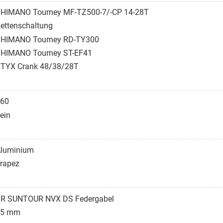
HIMANO Tourney MF-TZ500-7/-CP 14-28T
ettenschaltung
HIMANO Tourney RD-TY300
HIMANO Tourney ST-EF41
TYX Crank 48/38/28T
60
ein
luminium
rapez
R SUNTOUR NVX DS Federgabel
75 mm