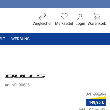
Vergleichen
Merkzettel
Login
Warenkorb
ELT
WERBUNG
Art. NR: 90686
599,95 €
449,95 €
inkl. 19% MwSt.