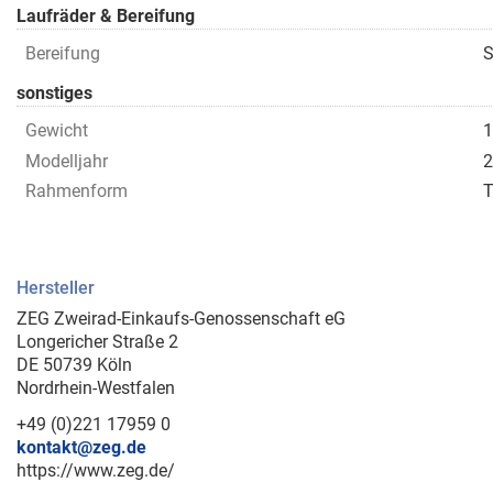
Laufräder & Bereifung
Bereifung
S
sonstiges
Gewicht
1
Modelljahr
2
Rahmenform
T
Hersteller
ZEG Zweirad-Einkaufs-Genossenschaft eG
Longericher Straße 2
DE 50739 Köln
Nordrhein-Westfalen
+49 (0)221 17959 0
kontakt@zeg.de
https://www.zeg.de/