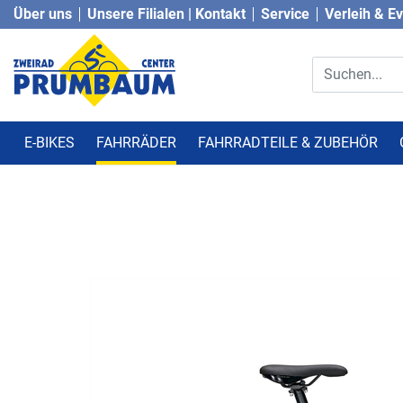
Über uns
Unsere Filialen | Kontakt
Service
Verleih & E
E-BIKES
FAHRRÄDER
FAHRRADTEILE & ZUBEHÖR