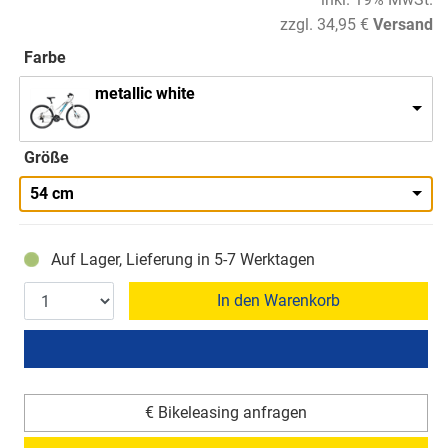
zzgl. 34,95 €
Versand
Farbe
metallic white
Größe
54 cm
Auf Lager, Lieferung in 5-7 Werktagen
In den Warenkorb
€ Bikeleasing anfragen