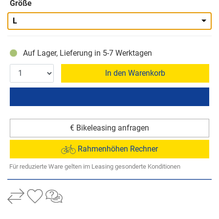
Größe
L
Auf Lager, Lieferung in 5-7 Werktagen
In den Warenkorb
€ Bikeleasing anfragen
Rahmenhöhen Rechner
Für reduzierte Ware gelten im Leasing gesonderte Konditionen