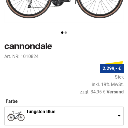
Art. NR: 1010824
2.299,- €
Stck
inkl. 19% MwSt.
zzgl. 34,95 €
Versand
Farbe
Tungsten Blue