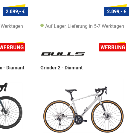
2.899,- €
2.899,- €
7 Werktagen
Auf Lager, Lieferung in 5-7 Werktagen
x - Diamant
Grinder 2 - Diamant