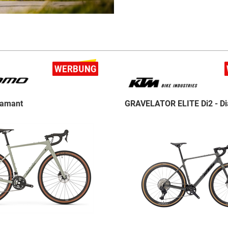
iamant
GRAVELATOR ELITE Di2 - D