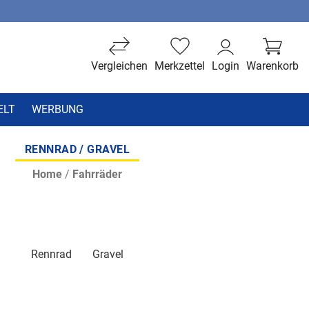
Vergleichen
Merkzettel
Login
Warenkorb
ELT
WERBUNG
RENNRAD / GRAVEL
Home
/
Fahrräder
Rennrad
Gravel