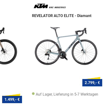
REVELATOR ALTO ELITE - Diamant
2.799,- €
Auf Lager, Lieferung in 5-7 Werktagen
1.499,- €