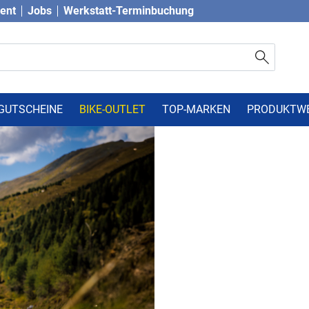
vent
Jobs
Werkstatt-Terminbuchung
GUTSCHEINE
BIKE-OUTLET
TOP-MARKEN
PRODUKTW