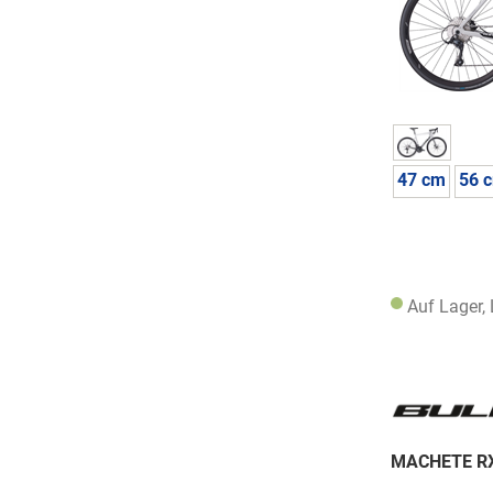
47 cm
56 
Auf Lager,
MACHETE RX 