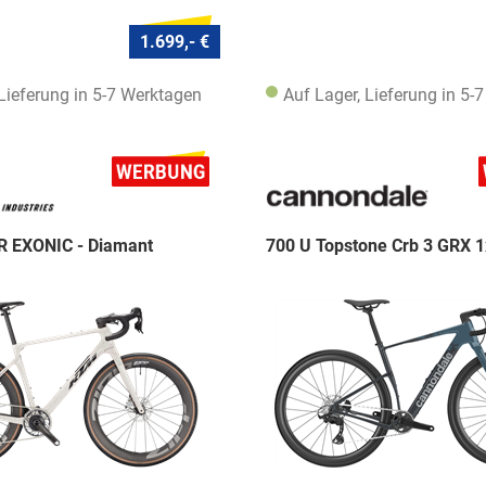
1.699,- €
 Lieferung in 5-7 Werktagen
Auf Lager, Lieferung in 5-
 EXONIC - Diamant
700 U Topstone Crb 3 GRX 1