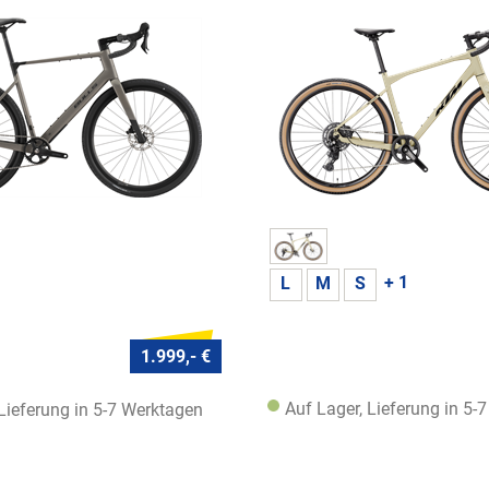
+ 1
L
M
S
1.999,- €
Auf Lager, Lieferung in 5-
 Lieferung in 5-7 Werktagen