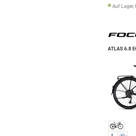
Auf Lager,
ATLAS 6.8 E
L
XL