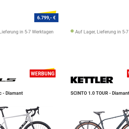
6.799,- €
 Lieferung in 5-7 Werktagen
Auf Lager, Lieferung in 5-
c - Diamant
SCINTO 1.0 TOUR - Diaman