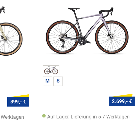
M
S
2.699,- €
899,- €
Auf Lager, Lieferung in 5-7 Werktagen
7 Werktagen