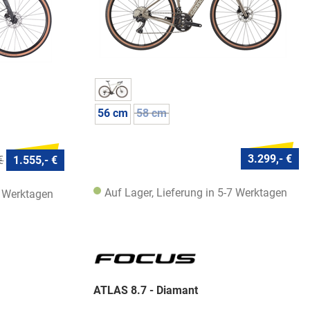
56 cm
58 cm
3.299,- €
€
1.555,- €
Auf Lager, Lieferung in 5-7 Werktagen
7 Werktagen
ATLAS 8.7 - Diamant