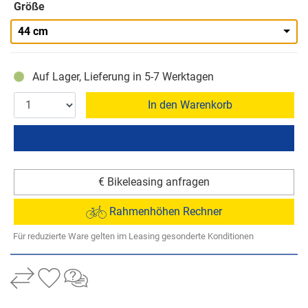
Größe
44 cm
Auf Lager, Lieferung in 5-7 Werktagen
In den Warenkorb
€ Bikeleasing anfragen
Rahmenhöhen Rechner
Für reduzierte Ware gelten im Leasing gesonderte Konditionen