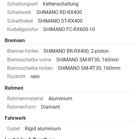
Schaltungsart
Kettenschaltung
Schaltwerk
SHIMANO RD-RX400
Schalthebel
SHIMANO ST-RX400
Kurbelgarnitur
SHIMANO FC-RX600-10
Bremsen
Bremse hinten
SHIMANO BR-RX400, 2-piston
Bremsscheibe vorne
SHIMANO SM-RT30, 160mm
Bremsscheibe hinten
SHIMANO SM-RT30, 160mm
Rücktritt
nein
Rahmen
Rahmenmaterial
Aluminium
Rahmenform
Diamant
Fahrwerk
Gabel
Rigid aluminium