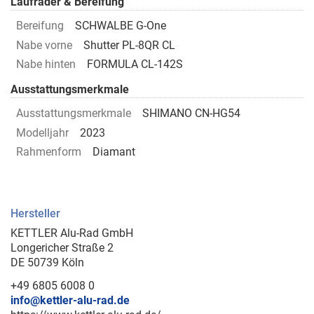
Laufräder & Bereifung
Bereifung
SCHWALBE G-One
Nabe vorne
Shutter PL-8QR CL
Nabe hinten
FORMULA CL-142S
Ausstattungsmerkmale
Ausstattungsmerkmale
SHIMANO CN-HG54
Modelljahr
2023
Rahmenform
Diamant
Hersteller
KETTLER Alu-Rad GmbH
Longericher Straße 2
DE 50739 Köln
+49 6805 6008 0
info@kettler-alu-rad.de