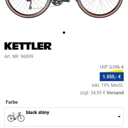
Art. NR: 96899
2.199,- €
1.555,- €
inkl. 19% MwSt.
zzgl. 34,95 €
Versand
Farbe
black shiny