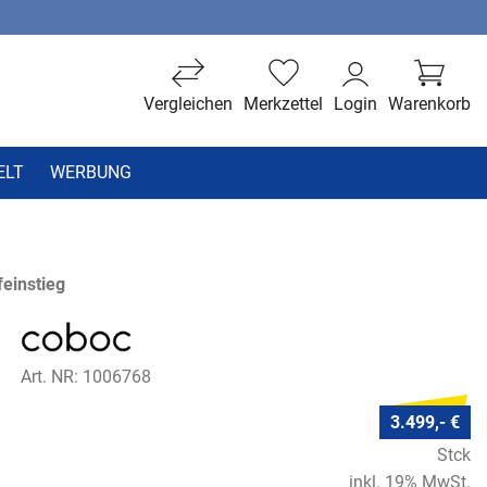
Vergleichen
Merkzettel
Login
Warenkorb
ELT
WERBUNG
einstieg
Art. NR: 1006768
3.499,- €
Stck
inkl. 19% MwSt.