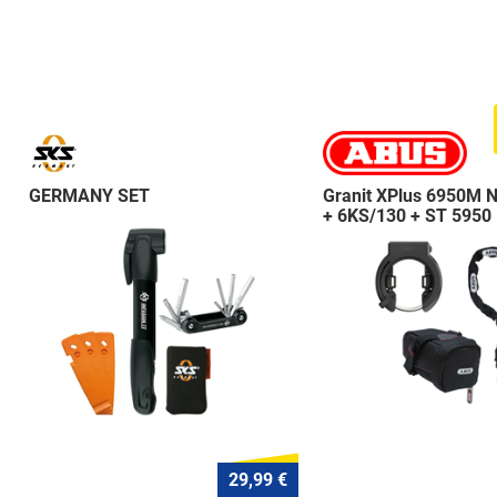
GERMANY SET
Granit XPlus 6950M 
+ 6KS/130 + ST 5950
29,99 €