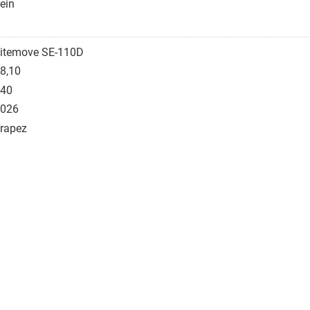
ein
itemove SE-110D
8,10
40
026
rapez