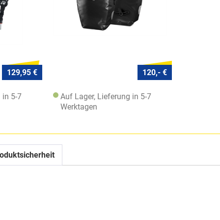
129,95 €
120,- €
 in 5-7
Auf Lager, Lieferung in 5-7
Werktagen
oduktsicherheit