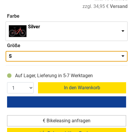
zzgl. 34,95 €
Versand
Farbe
Silver
Größe
S
Auf Lager, Lieferung in 5-7 Werktagen
In den Warenkorb
€ Bikeleasing anfragen