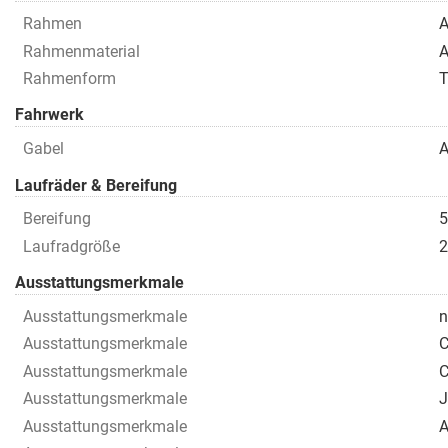
Rahmen
A
Rahmenmaterial
A
Rahmenform
T
Fahrwerk
Gabel
A
Laufräder & Bereifung
Bereifung
5
Laufradgröße
2
Ausstattungsmerkmale
Ausstattungsmerkmale
n
Ausstattungsmerkmale
C
Ausstattungsmerkmale
C
Ausstattungsmerkmale
J
Ausstattungsmerkmale
A