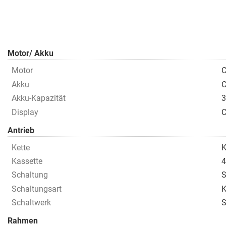
Motor/ Akku
Motor
Akku
C
Akku-Kapazität
Display
C
Antrieb
Kette
K
Kassette
Schaltung
S
Schaltungsart
K
Schaltwerk
S
Rahmen