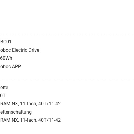
CBC01
oboc Electric Drive
360Wh
oboc APP
ette
40T
RAM NX, 11-fach, 40T/11-42
ettenschaltung
RAM NX, 11-fach, 40T/11-42