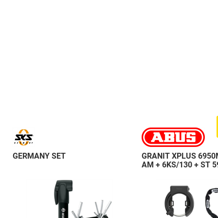
GERMANY SET
GRANIT XPLUS 6950
AM + 6KS/130 + ST 5