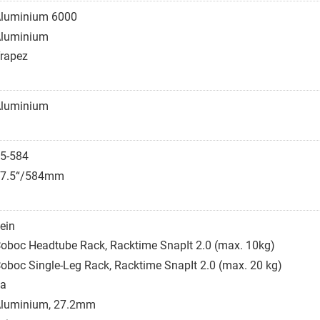
luminium 6000
luminium
rapez
luminium
5-584
7.5“/584mm
ein
oboc Headtube Rack, Racktime SnapIt 2.0 (max. 10kg)
oboc Single-Leg Rack, Racktime SnapIt 2.0 (max. 20 kg)
a
luminium, 27.2mm