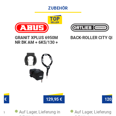
ZUBEHÖR
GRANIT XPLUS 6950M
BACK-ROLLER CITY QL1
NR BK AM + 6KS/130 +
ST 5950
129,95 €
120,- €
Auf Lager, Lieferung in
Auf Lager, Lieferung in