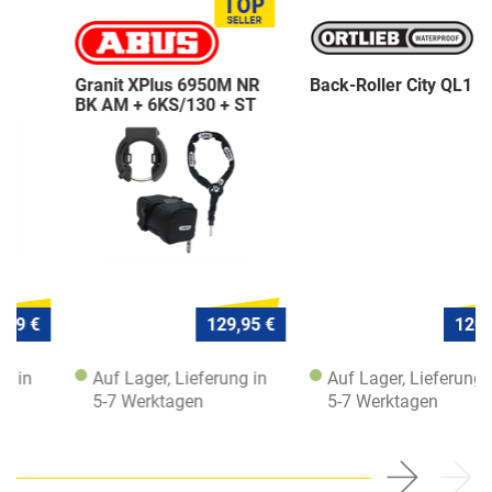
Granit XPlus 6950M NR
Back-Roller City QL1
BK AM + 6KS/130 + ST
5950
129,95 €
120,- €
Auf Lager, Lieferung in
Auf Lager, Lieferung in
5-7 Werktagen
5-7 Werktagen