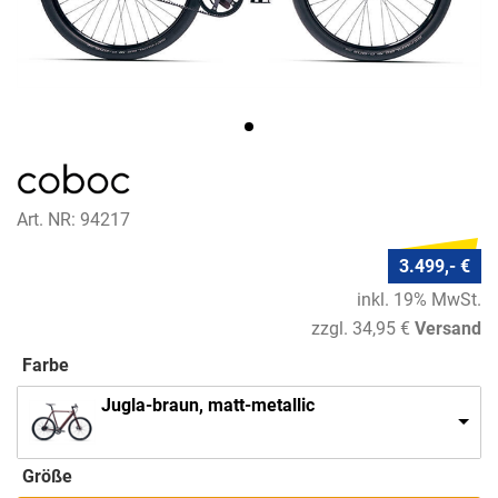
Art. NR: 94217
3.499,- €
inkl. 19% MwSt.
zzgl. 34,95 €
Versand
Farbe
Jugla-braun, matt-metallic
Größe