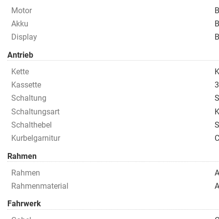
Motor
B
Akku
Display
B
Antrieb
Kette
K
Kassette
Schaltung
S
Schaltungsart
K
Schalthebel
S
Kurbelgarnitur
C
Rahmen
Rahmen
A
Rahmenmaterial
A
Fahrwerk