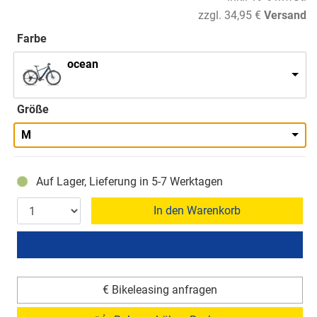
zzgl. 34,95 €
Versand
Farbe
ocean
Größe
M
Auf Lager, Lieferung in 5-7 Werktagen
In den Warenkorb
€ Bikeleasing anfragen