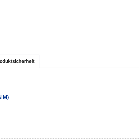
oduktsicherheit
N M)