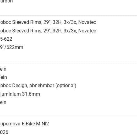
arbon
oboc Sleeved Rims, 29", 32H, 3x/3x, Novatec
oboc Sleeved Rims, 29", 32H, 3x/3x, Novatec
5-622
29"/622mm
ein
ein
oboc Design, abnehmbar (optional)
luminium 31.6mm
ein
upernova E-Bike MINI2
026