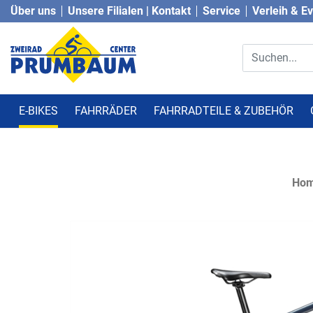
Über uns
Unsere Filialen | Kontakt
Service
Verleih & E
E-BIKES
FAHRRÄDER
FAHRRADTEILE & ZUBEHÖR
Ho