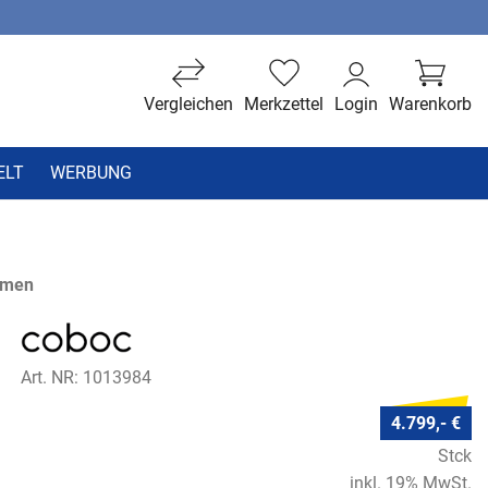
Vergleichen
Merkzettel
Login
Warenkorb
ELT
WERBUNG
hmen
Art. NR: 1013984
4.799,- €
Stck
inkl. 19% MwSt.