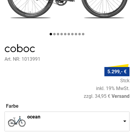
Art. NR: 1013991
5.299,- €
Stck
inkl. 19% MwSt.
zzgl. 34,95 €
Versand
Farbe
ocean