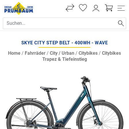
SKYE CITY STEP BELT - 400WH - WAVE
Home
/
Fahrräder
/
City / Urban
/
Citybikes
/
Citybikes
Trapez & Tiefeinstieg