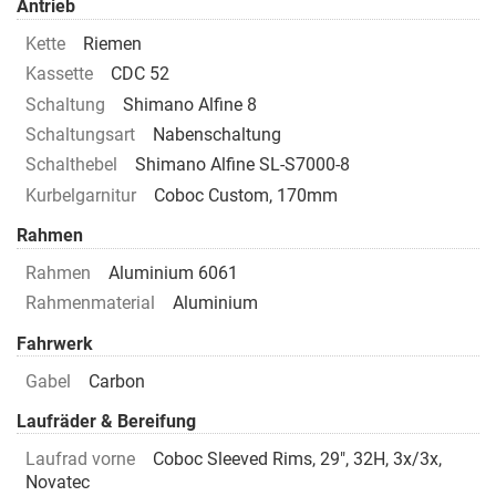
Antrieb
Kette
Riemen
Kassette
CDC 52
Schaltung
Shimano Alfine 8
Schaltungsart
Nabenschaltung
Schalthebel
Shimano Alfine SL-S7000-8
Kurbelgarnitur
Coboc Custom, 170mm
Rahmen
Rahmen
Aluminium 6061
Rahmenmaterial
Aluminium
Fahrwerk
Gabel
Carbon
Laufräder & Bereifung
Laufrad vorne
Coboc Sleeved Rims, 29", 32H, 3x/3x,
Novatec