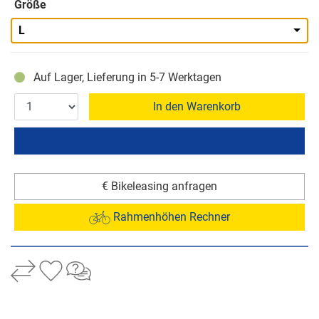
Größe
L
Auf Lager, Lieferung in 5-7 Werktagen
In den Warenkorb
€ Bikeleasing anfragen
Rahmenhöhen Rechner