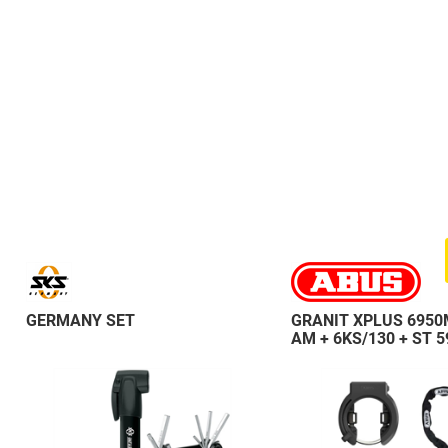
GERMANY SET
GRANIT XPLUS 6950
AM + 6KS/130 + ST 5