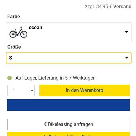
zzgl. 34,95 €
Versand
Farbe
ocean
Größe
S
Auf Lager, Lieferung in 5-7 Werktagen
In den Warenkorb
€ Bikeleasing anfragen