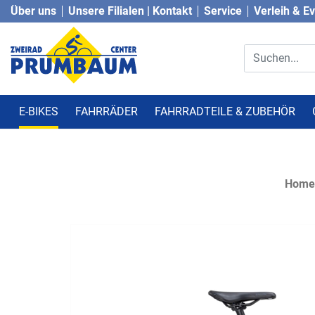
Über uns
Unsere Filialen | Kontakt
Service
Verleih & E
E-BIKES
FAHRRÄDER
FAHRRADTEILE & ZUBEHÖR
Home