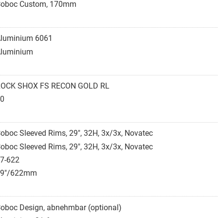
oboc Custom, 170mm
luminium 6061
luminium
OCK SHOX FS RECON GOLD RL
0
oboc Sleeved Rims, 29", 32H, 3x/3x, Novatec
oboc Sleeved Rims, 29", 32H, 3x/3x, Novatec
7-622
29"/622mm
oboc Design, abnehmbar (optional)