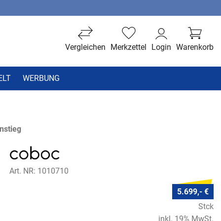
Vergleichen
Merkzettel
Login
Warenkorb
ELT
WERBUNG
nstieg
Art. NR: 1010710
5.699,- €
Stck
inkl. 19% MwSt.