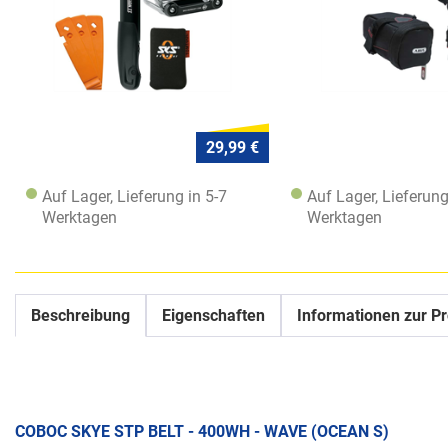
29,99 €
Auf Lager, Lieferung in 5-7
Auf Lager, Lieferung
Werktagen
Werktagen
Beschreibung
Eigenschaften
Informationen zur Pr
COBOC SKYE STP BELT - 400WH - WAVE (OCEAN S)