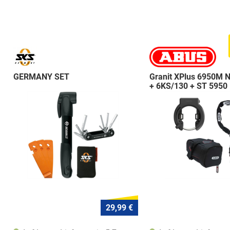
GERMANY SET
Granit XPlus 6950M 
+ 6KS/130 + ST 5950
29,99 €