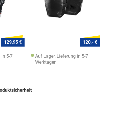
129,95 €
120,- €
 in 5-7
Auf Lager, Lieferung in 5-7
Werktagen
oduktsicherheit