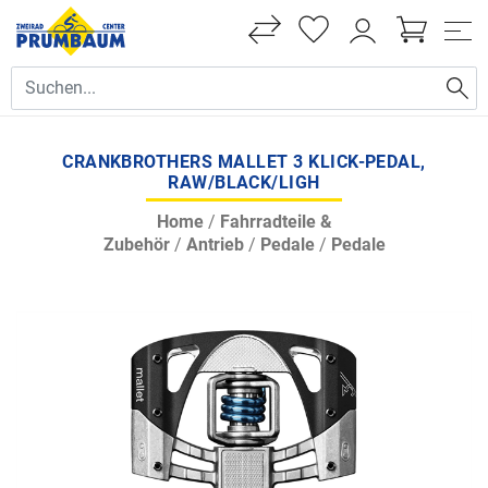
CRANKBROTHERS MALLET 3 KLICK-PEDAL,
RAW/BLACK/LIGH
Home
/
Fahrradteile &
Zubehör
/
Antrieb
/
Pedale
/
Pedale