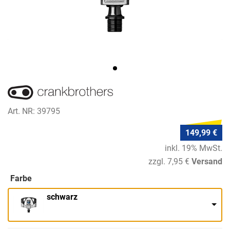
Art. NR: 39795
149,99 €
inkl. 19% MwSt.
zzgl. 7,95 €
Versand
Farbe
schwarz