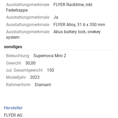
Ausstattungsmerkmale
FLYER Racktime, inkl.
Federkappe
Ausstattungsmerkmale
Ja
Ausstattungsmerkmale
FLYER Alloy, 31.6 x 350 mm
Ausstattungsmerkmale
Abus battery lock, onekey
system
sonstiges
Beleuchtung
Supernova Mini 2
Gewicht
30,00
zul. Gesamtgewicht
150
Modelljahr
2023
Rahmenform
Diamant
Hersteller
FLYER AG