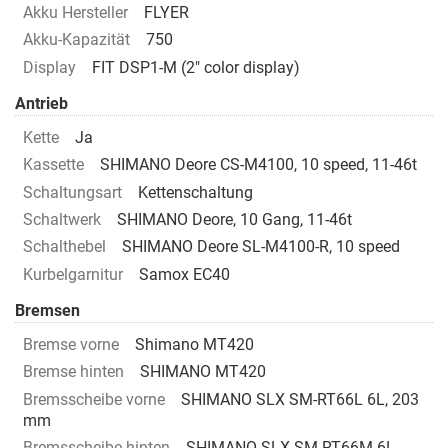
Akku Hersteller
FLYER
Akku-Kapazität
750
Display
FIT DSP1-M (2" color display)
Antrieb
Kette
Ja
Kassette
SHIMANO Deore CS-M4100, 10 speed, 11-46t
Schaltungsart
Kettenschaltung
Schaltwerk
SHIMANO Deore, 10 Gang, 11-46t
Schalthebel
SHIMANO Deore SL-M4100-R, 10 speed
Kurbelgarnitur
Samox EC40
Bremsen
Bremse vorne
Shimano MT420
Bremse hinten
SHIMANO MT420
Bremsscheibe vorne
SHIMANO SLX SM-RT66L 6L, 203
mm
Bremsscheibe hinten
SHIMANO SLX SM-RT66M 6L,