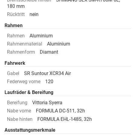
180 mm
Rücktritt
nein
Rahmen
Rahmen
Aluminium
Rahmenmaterial
Aluminium
Rahmenform
Diamant
Fahrwerk
Gabel
SR Suntour XCR34 Air
Federweg vorne
120
Laufräder & Bereifung
Bereifung
Vittoria Syerra
Nabe vorne
FORMULA DC-511, 32h
Nabe hinten
FORMULA EHL-148S, 32h
Ausstattungsmerkmale