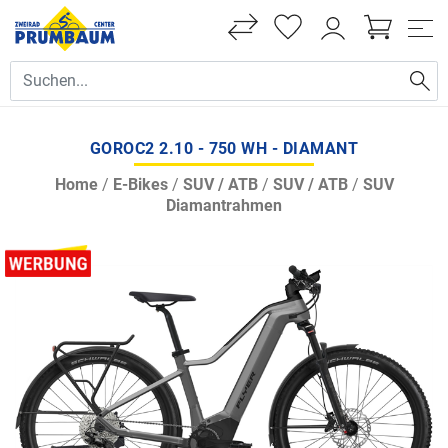
GOROC2 2.10 - 750 WH - DIAMANT
Home
/
E-Bikes
/
SUV / ATB
/
SUV / ATB
/
SUV
Diamantrahmen