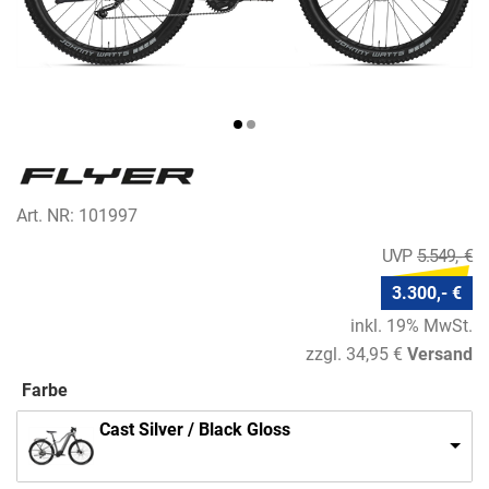
Art. NR: 101997
5.549,- €
3.300,- €
inkl. 19% MwSt.
zzgl. 34,95 €
Versand
Farbe
Cast Silver / Black Gloss