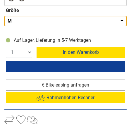
Größe
M
Auf Lager, Lieferung in 5-7 Werktagen
In den Warenkorb
€ Bikeleasing anfragen
Rahmenhöhen Rechner