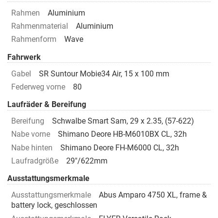
Rahmen
Aluminium
Rahmenmaterial
Aluminium
Rahmenform
Wave
Fahrwerk
Gabel
SR Suntour Mobie34 Air, 15 x 100 mm
Federweg vorne
80
Laufräder & Bereifung
Bereifung
Schwalbe Smart Sam, 29 x 2.35, (57-622)
Nabe vorne
Shimano Deore HB-M6010BX CL, 32h
Nabe hinten
Shimano Deore FH-M6000 CL, 32h
Laufradgröße
29"/622mm
Ausstattungsmerkmale
Ausstattungsmerkmale
Abus Amparo 4750 XL, frame &
battery lock, geschlossen