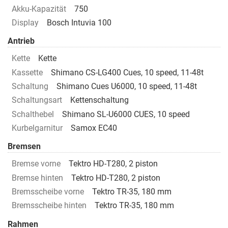
Akku-Kapazität
750
Display
Bosch Intuvia 100
Antrieb
Kette
Kette
Kassette
Shimano CS-LG400 Cues, 10 speed, 11-48t
Schaltung
Shimano Cues U6000, 10 speed, 11-48t
Schaltungsart
Kettenschaltung
Schalthebel
Shimano SL-U6000 CUES, 10 speed
Kurbelgarnitur
Samox EC40
Bremsen
Bremse vorne
Tektro HD-T280, 2 piston
Bremse hinten
Tektro HD-T280, 2 piston
Bremsscheibe vorne
Tektro TR-35, 180 mm
Bremsscheibe hinten
Tektro TR-35, 180 mm
Rahmen