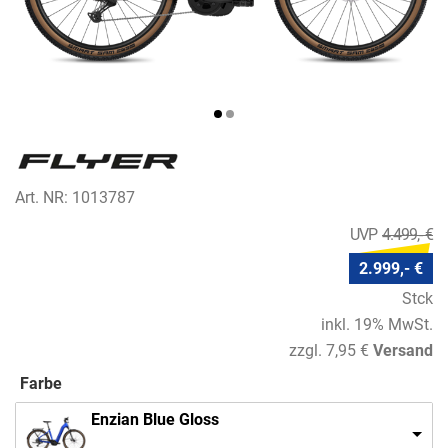
Art. NR: 1013787
4.499,- €
2.999,- €
Stck
inkl. 19% MwSt.
zzgl. 7,95 €
Versand
Farbe
Enzian Blue Gloss