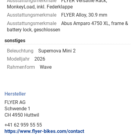
Ausstattungsmerkmale
FLYER Versatile Rack,
MonkeyLoad, inkl. Federklappe
Ausstattungsmerkmale
FLYER Alloy, 30.9 mm
Ausstattungsmerkmale
Abus Amparo 4750 XL, frame &
battery lock, geschlossen
sonstiges
Beleuchtung
Supernova Mini 2
Modelljahr
2026
Rahmenform
Wave
Hersteller
FLYER AG
Schwende 1
CH 4950 Huttwil
+41 62 959 55 55
https://www.flyer-bikes.com/contact