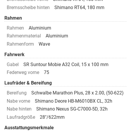
Bremsscheibe hinten
Shimano RT64, 180 mm
Rahmen
Rahmen
Aluminium
Rahmenmaterial
Aluminium
Rahmenform
Wave
Fahrwerk
Gabel
SR Suntour Mobie A32 Coil, 15 x 100 mm
Federweg vorne
75
Laufräder & Bereifung
Bereifung
Schwalbe Marathon Plus, 28 x 2.00, (50-622)
Nabe vorne
Shimano Deore HB-M6010BX CL, 32h
Nabe hinten
Shimano Nexus SG-C7000-5D, 32h
Laufradgröße
28"/622mm
Ausstattungsmerkmale