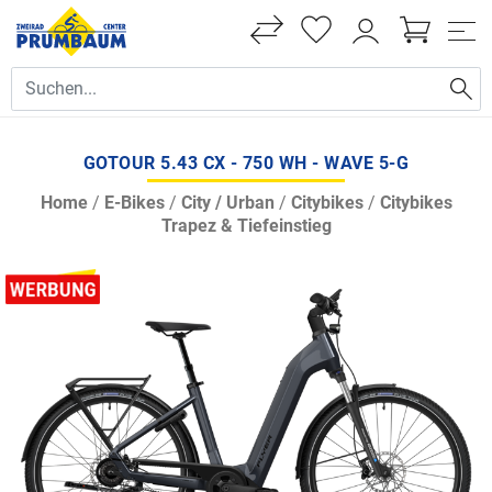
GOTOUR 5.43 CX - 750 WH - WAVE 5-G
Home
/
E-Bikes
/
City / Urban
/
Citybikes
/
Citybikes
Trapez & Tiefeinstieg