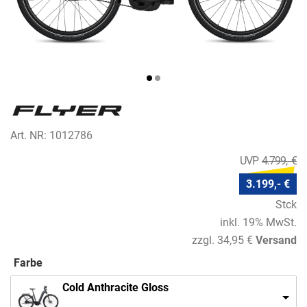
Art. NR: 1012786
4.799,- €
3.199,- €
Stck
inkl. 19% MwSt.
zzgl. 34,95 €
Versand
Farbe
Cold Anthracite Gloss