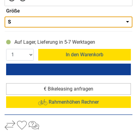
Größe
S
Auf Lager, Lieferung in 5-7 Werktagen
In den Warenkorb
€ Bikeleasing anfragen
Rahmenhöhen Rechner