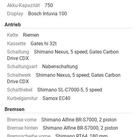
Akku-Kapazität
750
Display
Bosch Intuvia 100
Antrieb
Kette
Riemen
Kassette
Gates hi 32t
Schaltung
Shimano Nexus, 5 speed; Gates Carbon
Drive CDX
Schaltungsart
Nabenschaltung
Schaltwerk
Shimano Nexus, 5 speed; Gates Carbon
Drive CDX
Schalthebel
Shimano SL-C7000-5, 5 speed
Kurbelgarnitur
Samox EC40
Bremsen
Bremse vorne
Shimano Alfine BR-S7000, 2 piston
Bremse hinten
Shimano Alfine BR-S7000, 2 piston
Bremsscheibe vorne
Shimano RT64, 180 mm