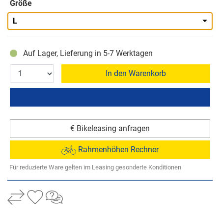
Größe
L
Auf Lager, Lieferung in 5-7 Werktagen
In den Warenkorb
€ Bikeleasing anfragen
Rahmenhöhen Rechner
Für reduzierte Ware gelten im Leasing gesonderte Konditionen