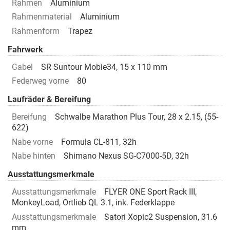
Rahmen
Aluminium
Rahmenmaterial
Aluminium
Rahmenform
Trapez
Fahrwerk
Gabel
SR Suntour Mobie34, 15 x 110 mm
Federweg vorne
80
Laufräder & Bereifung
Bereifung
Schwalbe Marathon Plus Tour, 28 x 2.15, (55-
622)
Nabe vorne
Formula CL-811, 32h
Nabe hinten
Shimano Nexus SG-C7000-5D, 32h
Ausstattungsmerkmale
Ausstattungsmerkmale
FLYER ONE Sport Rack III,
MonkeyLoad, Ortlieb QL 3.1, ink. Federklappe
Ausstattungsmerkmale
Satori Xopic2 Suspension, 31.6
mm