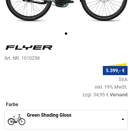
Art. NR: 1010298
5.399,- €
Stck
inkl. 19% MwSt.
zzgl. 34,95 €
Versand
Farbe
Green Shading Gloss