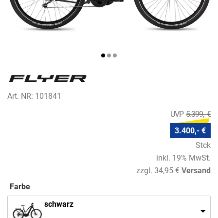
Art. NR: 101841
5.399,- €
3.400,- €
Stck
inkl. 19% MwSt.
zzgl. 34,95 €
Versand
Farbe
schwarz