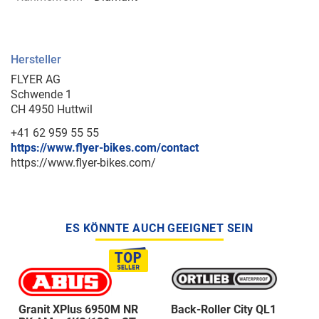
Hersteller
FLYER AG
Schwende 1
CH 4950 Huttwil
+41 62 959 55 55
https://www.flyer-bikes.com/contact
https://www.flyer-bikes.com/
ES KÖNNTE AUCH GEEIGNET SEIN
Granit XPlus 6950M NR
Back-Roller City QL1