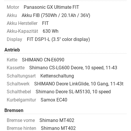
Motor
Panasonic GX Ultimate FIT
Akku
Akku FIB (750Wh / 20.1Ah / 36V)
Akku Hersteller
FIT
Akku-Kapazität
630 Wh
Display
FIT DSP1-L (3.5" color display)
Antrieb
Kette
SHIMANO CN-E6090
Kassette
Shimano CS-LG600 Deore, 10 speed, 11-43
Schaltungsart
Kettenschaltung
Schaltwerk
SHIMANO Deore LinkGlide, 10 Gang, 11-43t
Schalthebel
Shimano Deore SL-M5130, 10 speed
Kurbelgarnitur
Samox EC40
Bremsen
Bremse vorne
Shimano MT402
Bremse hinten
Shimano MT402