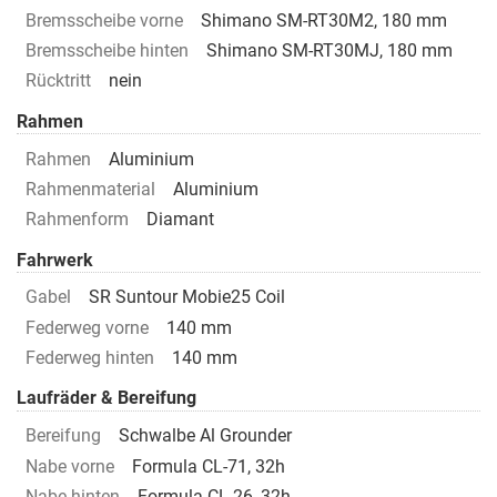
Bremsscheibe vorne
Shimano SM-RT30M2, 180 mm
Bremsscheibe hinten
Shimano SM-RT30MJ, 180 mm
Rücktritt
nein
Rahmen
Rahmen
Aluminium
Rahmenmaterial
Aluminium
Rahmenform
Diamant
Fahrwerk
Gabel
SR Suntour Mobie25 Coil
Federweg vorne
140 mm
Federweg hinten
140 mm
Laufräder & Bereifung
Bereifung
Schwalbe Al Grounder
Nabe vorne
Formula CL-71, 32h
Nabe hinten
Formula CL-26, 32h