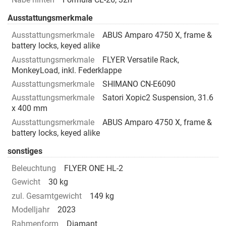
Ausstattungsmerkmale
Ausstattungsmerkmale
ABUS Amparo 4750 X, frame &
battery locks, keyed alike
Ausstattungsmerkmale
FLYER Versatile Rack,
MonkeyLoad, inkl. Federklappe
Ausstattungsmerkmale
SHIMANO CN-E6090
Ausstattungsmerkmale
Satori Xopic2 Suspension, 31.6
x 400 mm
Ausstattungsmerkmale
ABUS Amparo 4750 X, frame &
battery locks, keyed alike
sonstiges
Beleuchtung
FLYER ONE HL-2
Gewicht
30 kg
zul. Gesamtgewicht
149 kg
Modelljahr
2023
Rahmenform
Diamant