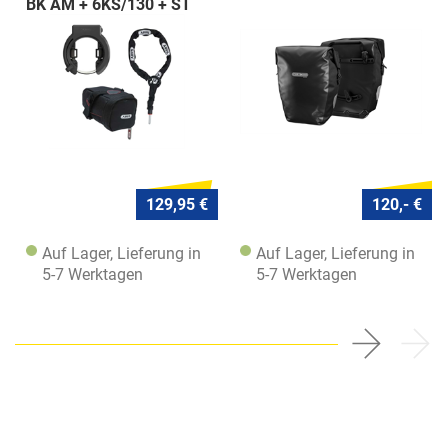
BK AM + 6KS/130 + ST
5950
129,95 €
120,- €
Auf Lager, Lieferung in
Auf Lager, Lieferung in
5-7 Werktagen
5-7 Werktagen