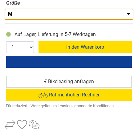
Größe
M
Auf Lager, Lieferung in 5-7 Werktagen
In den Warenkorb
€ Bikeleasing anfragen
Rahmenhöhen Rechner
Für reduzierte Ware gelten im Leasing gesonderte Konditionen