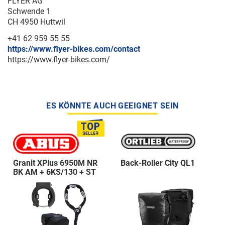
FLYER AG
Schwende 1
CH 4950 Huttwil
+41 62 959 55 55
https://www.flyer-bikes.com/contact
https://www.flyer-bikes.com/
ES KÖNNTE AUCH GEEIGNET SEIN
Granit XPlus 6950M NR
Back-Roller City QL1
BK AM + 6KS/130 + ST
5950