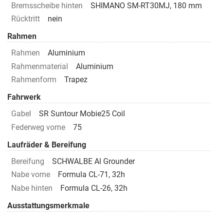
Bremsscheibe hinten
SHIMANO SM-RT30MJ, 180 mm
Rücktritt
nein
Rahmen
Rahmen
Aluminium
Rahmenmaterial
Aluminium
Rahmenform
Trapez
Fahrwerk
Gabel
SR Suntour Mobie25 Coil
Federweg vorne
75
Laufräder & Bereifung
Bereifung
SCHWALBE Al Grounder
Nabe vorne
Formula CL-71, 32h
Nabe hinten
Formula CL-26, 32h
Ausstattungsmerkmale