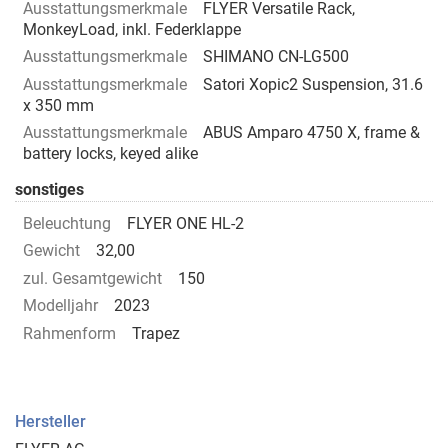
Ausstattungsmerkmale
FLYER Versatile Rack,
MonkeyLoad, inkl. Federklappe
Ausstattungsmerkmale
SHIMANO CN-LG500
Ausstattungsmerkmale
Satori Xopic2 Suspension, 31.6
x 350 mm
Ausstattungsmerkmale
ABUS Amparo 4750 X, frame &
battery locks, keyed alike
sonstiges
Beleuchtung
FLYER ONE HL-2
Gewicht
32,00
zul. Gesamtgewicht
150
Modelljahr
2023
Rahmenform
Trapez
Hersteller