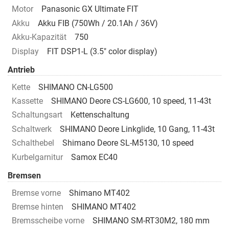
Motor
Panasonic GX Ultimate FIT
Akku
Akku FIB (750Wh / 20.1Ah / 36V)
Akku-Kapazität
750
Display
FIT DSP1-L (3.5" color display)
Antrieb
Kette
SHIMANO CN-LG500
Kassette
SHIMANO Deore CS-LG600, 10 speed, 11-43t
Schaltungsart
Kettenschaltung
Schaltwerk
SHIMANO Deore Linkglide, 10 Gang, 11-43t
Schalthebel
Shimano Deore SL-M5130, 10 speed
Kurbelgarnitur
Samox EC40
Bremsen
Bremse vorne
Shimano MT402
Bremse hinten
SHIMANO MT402
Bremsscheibe vorne
SHIMANO SM-RT30M2, 180 mm