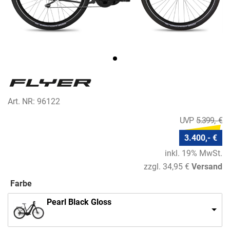
Art. NR: 96122
5.399,- €
3.400,- €
inkl. 19% MwSt.
zzgl. 34,95 €
Versand
Farbe
Pearl Black Gloss