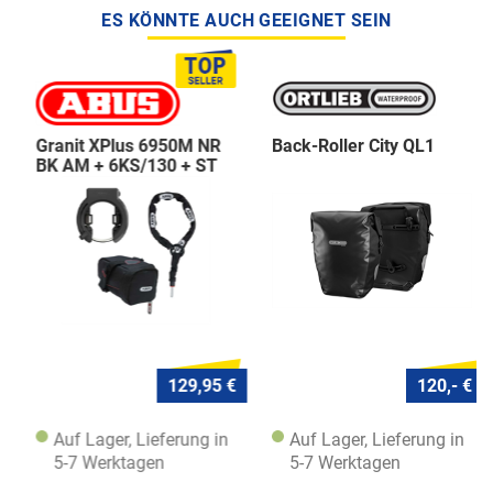
ES KÖNNTE AUCH GEEIGNET SEIN
Granit XPlus 6950M NR
Back-Roller City QL1
BK AM + 6KS/130 + ST
5950
129,95 €
120,- €
Auf Lager, Lieferung in
Auf Lager, Lieferung in
5-7 Werktagen
5-7 Werktagen