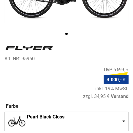
Art. NR: 95960
5.699,- €
4.000,- €
inkl. 19% MwSt.
zzgl. 34,95 €
Versand
Farbe
Pearl Black Gloss