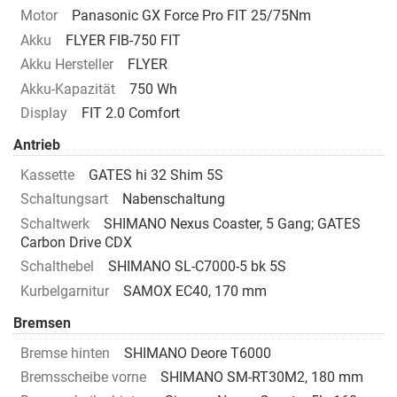
Motor
Panasonic GX Force Pro FIT 25/75Nm
Akku
FLYER FIB-750 FIT
Akku Hersteller
FLYER
Akku-Kapazität
750 Wh
Display
FIT 2.0 Comfort
Antrieb
Kassette
GATES hi 32 Shim 5S
Schaltungsart
Nabenschaltung
Schaltwerk
SHIMANO Nexus Coaster, 5 Gang; GATES
Carbon Drive CDX
Schalthebel
SHIMANO SL-C7000-5 bk 5S
Kurbelgarnitur
SAMOX EC40, 170 mm
Bremsen
Bremse hinten
SHIMANO Deore T6000
Bremsscheibe vorne
SHIMANO SM-RT30M2, 180 mm