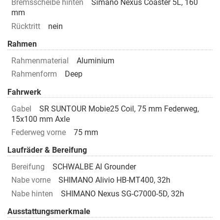
Bremsscheibe hinten
Simano Nexus Coaster 5L, 160
mm
Rücktritt
nein
Rahmen
Rahmenmaterial
Aluminium
Rahmenform
Deep
Fahrwerk
Gabel
SR SUNTOUR Mobie25 Coil, 75 mm Federweg,
15x100 mm Axle
Federweg vorne
75 mm
Laufräder & Bereifung
Bereifung
SCHWALBE Al Grounder
Nabe vorne
SHIMANO Alivio HB-MT400, 32h
Nabe hinten
SHIMANO Nexus SG-C7000-5D, 32h
Ausstattungsmerkmale