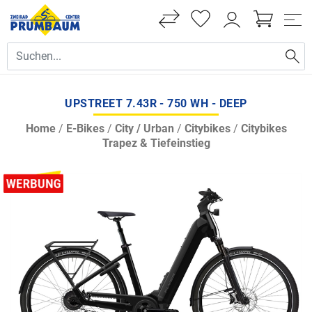
UPSTREET 7.43R - 750 WH - DEEP
Home
/
E-Bikes
/
City / Urban
/
Citybikes
/
Citybikes
Trapez & Tiefeinstieg