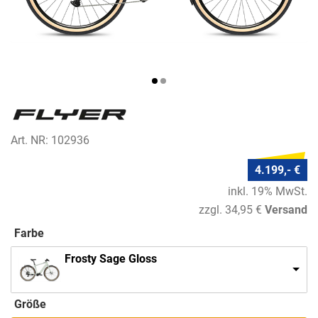
Art. NR: 102936
4.199,- €
inkl. 19% MwSt.
zzgl. 34,95 €
Versand
Farbe
Frosty Sage Gloss
Größe