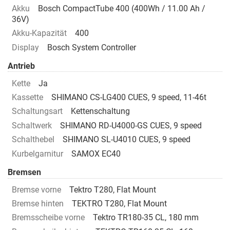
Akku
Bosch CompactTube 400 (400Wh / 11.00 Ah /
36V)
Akku-Kapazität
400
Display
Bosch System Controller
Antrieb
Kette
Ja
Kassette
SHIMANO CS-LG400 CUES, 9 speed, 11-46t
Schaltungsart
Kettenschaltung
Schaltwerk
SHIMANO RD-U4000-GS CUES, 9 speed
Schalthebel
SHIMANO SL-U4010 CUES, 9 speed
Kurbelgarnitur
SAMOX EC40
Bremsen
Bremse vorne
Tektro T280, Flat Mount
Bremse hinten
TEKTRO T280, Flat Mount
Bremsscheibe vorne
Tektro TR180-35 CL, 180 mm