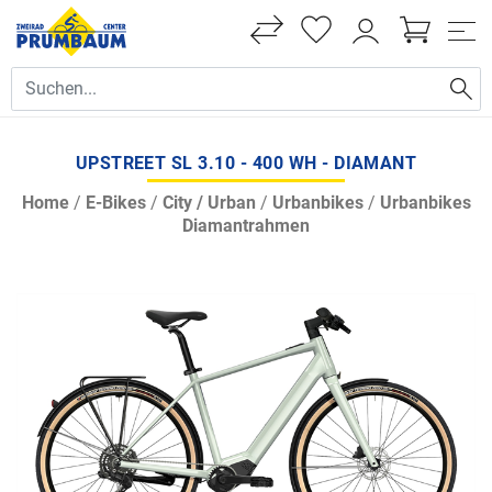
UPSTREET SL 3.10 - 400 WH - DIAMANT
Home
/
E-Bikes
/
City / Urban
/
Urbanbikes
/
Urbanbikes
Diamantrahmen