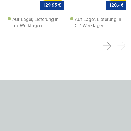
129,95 €
120,- €
Auf Lager, Lieferung in
Auf Lager, Lieferung in
5-7 Werktagen
5-7 Werktagen