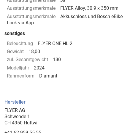
Ausstattungsmerkmale
Ja
Ausstattungsmerkmale
FLYER Alloy, 30.9 x 350 mm
Ausstattungsmerkmale
Akkuschloss und Bosch eBike
Lock via App
sonstiges
Beleuchtung
FLYER ONE HL-2
Gewicht
18,00
zul. Gesamtgewicht
130
Modelljahr
2024
Rahmenform
Diamant
Hersteller
FLYER AG
Schwende 1
CH 4950 Huttwil
+41 62 959 55 55