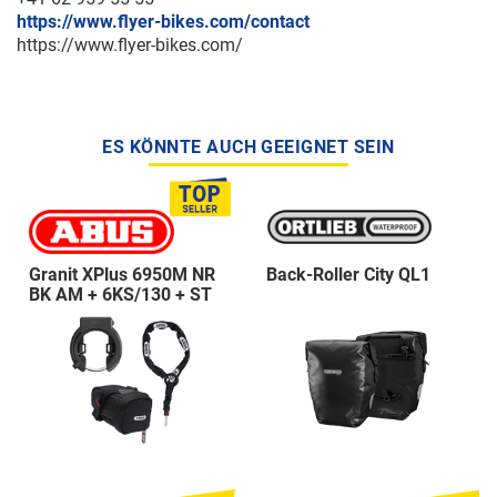
https://www.flyer-bikes.com/contact
https://www.flyer-bikes.com/
ES KÖNNTE AUCH GEEIGNET SEIN
Granit XPlus 6950M NR
Back-Roller City QL1
BK AM + 6KS/130 + ST
5950