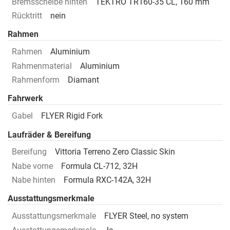
Bremsscheibe hinten
TEKTRO TR160-35 CL, 160 mm
Rücktritt
nein
Rahmen
Rahmen
Aluminium
Rahmenmaterial
Aluminium
Rahmenform
Diamant
Fahrwerk
Gabel
FLYER Rigid Fork
Laufräder & Bereifung
Bereifung
Vittoria Terreno Zero Classic Skin
Nabe vorne
Formula CL-712, 32H
Nabe hinten
Formula RXC-142A, 32H
Ausstattungsmerkmale
Ausstattungsmerkmale
FLYER Steel, no system