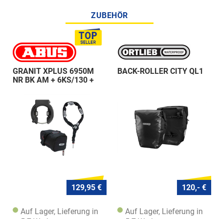
ZUBEHÖR
GRANIT XPLUS 6950M
BACK-ROLLER CITY QL1
NR BK AM + 6KS/130 +
ST 5950
129,95 €
120,- €
Auf Lager, Lieferung in
Auf Lager, Lieferung in