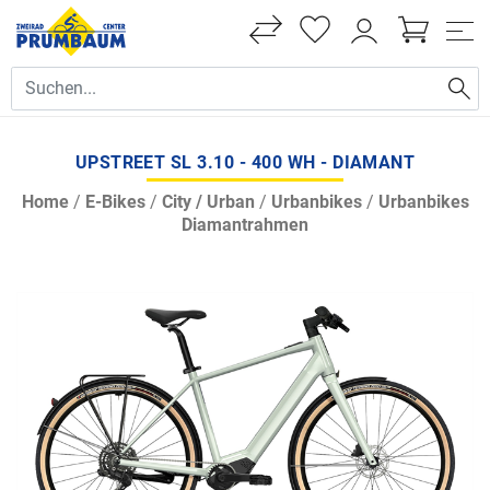
UPSTREET SL 3.10 - 400 WH - DIAMANT
Home
/
E-Bikes
/
City / Urban
/
Urbanbikes
/
Urbanbikes
Diamantrahmen