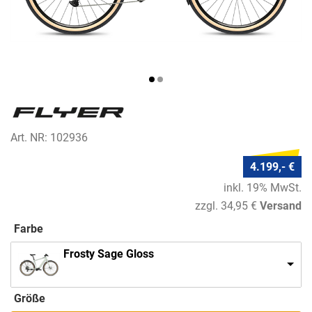
Art. NR: 102936
4.199,- €
inkl. 19% MwSt.
zzgl. 34,95 €
Versand
Farbe
Frosty Sage Gloss
Größe