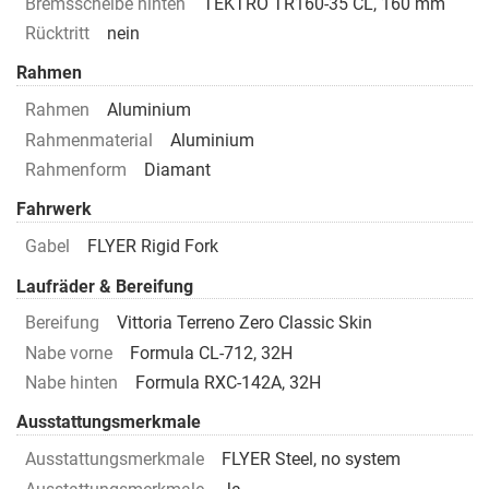
Bremsscheibe hinten
TEKTRO TR160-35 CL, 160 mm
Rücktritt
nein
Rahmen
Rahmen
Aluminium
Rahmenmaterial
Aluminium
Rahmenform
Diamant
Fahrwerk
Gabel
FLYER Rigid Fork
Laufräder & Bereifung
Bereifung
Vittoria Terreno Zero Classic Skin
Nabe vorne
Formula CL-712, 32H
Nabe hinten
Formula RXC-142A, 32H
Ausstattungsmerkmale
Ausstattungsmerkmale
FLYER Steel, no system