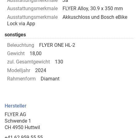
Ausstattungsmerkmale
Ja
Ausstattungsmerkmale
FLYER Alloy, 30.9 x 350 mm
Ausstattungsmerkmale
Akkuschloss und Bosch eBike
Lock via App
sonstiges
Beleuchtung
FLYER ONE HL-2
Gewicht
18,00
zul. Gesamtgewicht
130
Modelljahr
2024
Rahmenform
Diamant
Hersteller
FLYER AG
Schwende 1
CH 4950 Huttwil
+41 62 959 55 55