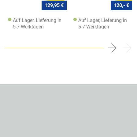
129,95 €
120,- €
Auf Lager, Lieferung in
Auf Lager, Lieferung in
5-7 Werktagen
5-7 Werktagen