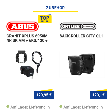
ZUBEHÖR
GRANIT XPLUS 6950M
BACK-ROLLER CITY QL1
NR BK AM + 6KS/130 +
ST 5950
129,95 €
120,- €
Auf Lager, Lieferung in
Auf Lager, Lieferung in