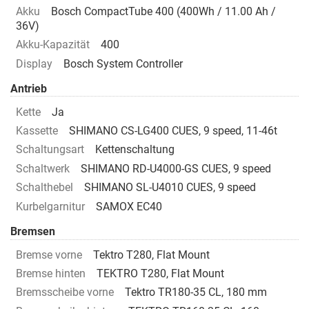
Akku
Bosch CompactTube 400 (400Wh / 11.00 Ah /
36V)
Akku-Kapazität
400
Display
Bosch System Controller
Antrieb
Kette
Ja
Kassette
SHIMANO CS-LG400 CUES, 9 speed, 11-46t
Schaltungsart
Kettenschaltung
Schaltwerk
SHIMANO RD-U4000-GS CUES, 9 speed
Schalthebel
SHIMANO SL-U4010 CUES, 9 speed
Kurbelgarnitur
SAMOX EC40
Bremsen
Bremse vorne
Tektro T280, Flat Mount
Bremse hinten
TEKTRO T280, Flat Mount
Bremsscheibe vorne
Tektro TR180-35 CL, 180 mm