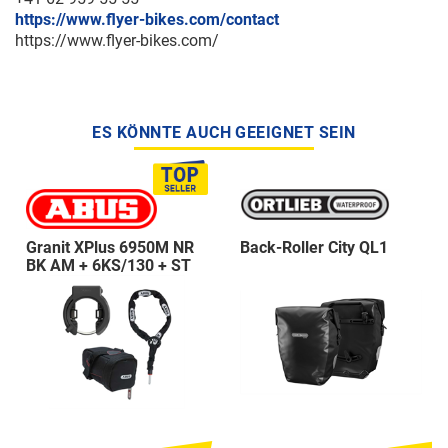
https://www.flyer-bikes.com/contact
https://www.flyer-bikes.com/
ES KÖNNTE AUCH GEEIGNET SEIN
Granit XPlus 6950M NR
Back-Roller City QL1
BK AM + 6KS/130 + ST
5950