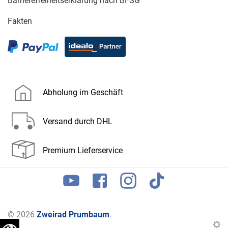
Barrierefreiheitserklärung nach BFSG
Fakten
Abholung im Geschäft
Versand durch DHL
Premium Lieferservice
© 2026
Zweirad Prumbaum
.