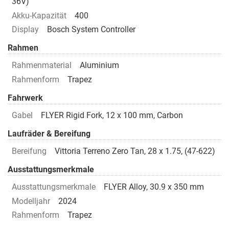
36V)
Akku-Kapazität
400
Display
Bosch System Controller
Rahmen
Rahmenmaterial
Aluminium
Rahmenform
Trapez
Fahrwerk
Gabel
FLYER Rigid Fork, 12 x 100 mm, Carbon
Laufräder & Bereifung
Bereifung
Vittoria Terreno Zero Tan, 28 x 1.75, (47-622)
Ausstattungsmerkmale
Ausstattungsmerkmale
FLYER Alloy, 30.9 x 350 mm
Modelljahr
2024
Rahmenform
Trapez