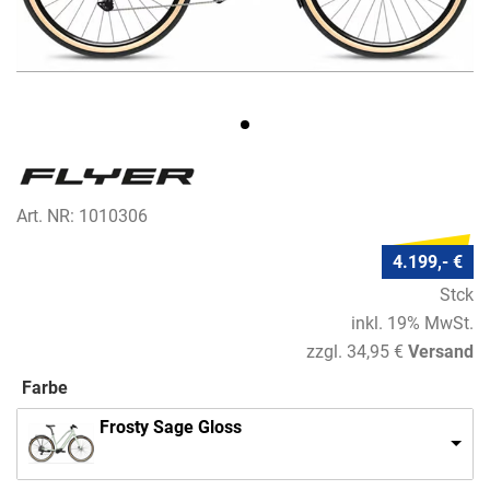
Art. NR: 1010306
4.199,- €
Stck
inkl. 19% MwSt.
zzgl. 34,95 €
Versand
Farbe
Frosty Sage Gloss