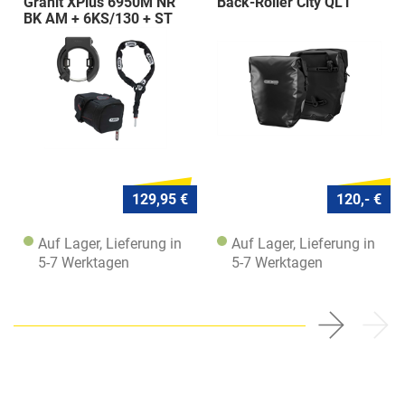
Granit XPlus 6950M NR
Back-Roller City QL1
BK AM + 6KS/130 + ST
5950
129,95 €
120,- €
Auf Lager, Lieferung in
Auf Lager, Lieferung in
5-7 Werktagen
5-7 Werktagen