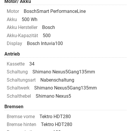
Motor/ Akku
Motor
BoschSmart PerformanceLine
Akku
500 Wh
Akku Hersteller
Bosch
Akku-Kapazität
500
Display
Bosch Intuvia100
Antrieb
Kassette
34
Schaltung
Shimano Nexus5Gang135mm
Schaltungsart
Nabenschaltung
Schaltwerk
Shimano Nexus5Gang135mm
Schalthebel
Shimano Nexus5
Bremsen
Bremse vorne
Tektro HDT280
Bremse hinten
Tektro HDT280