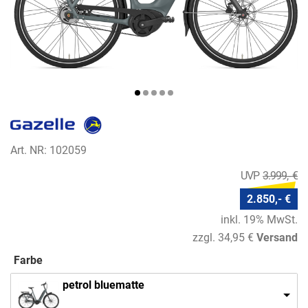
Art. NR: 102059
3.999,- €
2.850,- €
inkl. 19% MwSt.
zzgl. 34,95 €
Versand
Farbe
petrol bluematte