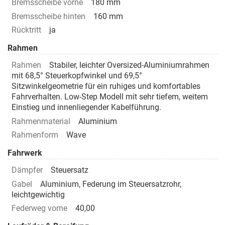
Bremsscheibe vorne
180 mm
Bremsscheibe hinten
160 mm
Rücktritt
ja
Rahmen
Rahmen
Stabiler, leichter Oversized-Aluminiumrahmen
mit 68,5° Steuerkopfwinkel und 69,5°
Sitzwinkelgeometrie für ein ruhiges und komfortables
Fahrverhalten. Low-Step Modell mit sehr tiefem, weitem
Einstieg und innenliegender Kabelführung.
Rahmenmaterial
Aluminium
Rahmenform
Wave
Fahrwerk
Dämpfer
Steuersatz
Gabel
Aluminium, Federung im Steuersatzrohr,
leichtgewichtig
Federweg vorne
40,00