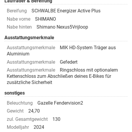
Laufräder & Bereifung
Bereifung
SCHWALBE Energizer Active Plus
Nabe vorne
SHIMANO
Nabe hinten
Shimano Nexus5Vrijloop
Ausstattungsmerkmale
Ausstattungsmerkmale
MIK HD-System Träger aus
Aluminium
Ausstattungsmerkmale
Gefedert
Ausstattungsmerkmale
Ringschloss mit optionalem
Kettenschloss zum Abschließen deines E-Bikes für
zusätzliche Sicherheit
sonstiges
Beleuchtung
Gazelle Fendervision2
Gewicht
24,70
zul. Gesamtgewicht
130
Modelljahr
2024