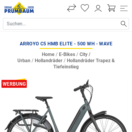
ARROYO C5 HMB ELITE - 500 WH - WAVE
Home
/
E-Bikes
/
City /
Urban
/
Hollandräder
/
Hollandräder Trapez &
Tiefeinstieg