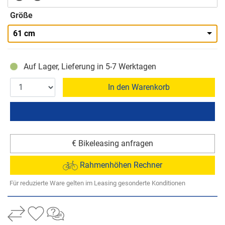
Größe
61 cm
Auf Lager, Lieferung in 5-7 Werktagen
In den Warenkorb
€ Bikeleasing anfragen
Rahmenhöhen Rechner
Für reduzierte Ware gelten im Leasing gesonderte Konditionen