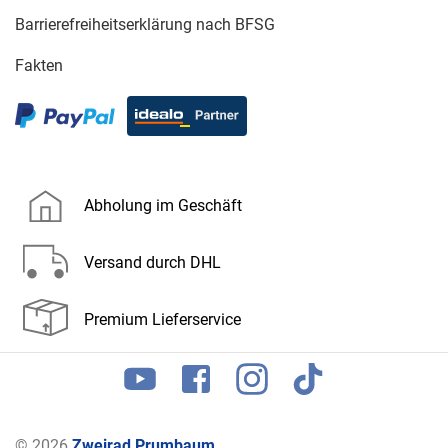
Barrierefreiheitserklärung nach BFSG
Fakten
Abholung im Geschäft
Versand durch DHL
Premium Lieferservice
© 2026
Zweirad Prumbaum
.