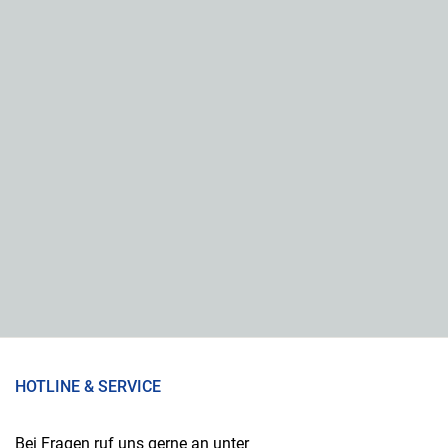
HOTLINE & SERVICE
Bei Fragen ruf uns gerne an unter