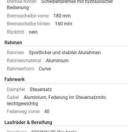
Bremse hinten
Scheibenbremse mit hydraulischer
Bedienung
Bremsscheibe vorne
180 mm
Bremsscheibe hinten
160 mm
Rücktritt
nein
Rahmen
Rahmen
Sportlicher und stabiler Alurahmen
Rahmenmaterial
Aluminium
Rahmenform
Curve
Fahrwerk
Dämpfer
Steuersatz
Gabel
Aluminium, Federung im Steuersatzrohr,
leichtgewichtig
Federweg vorne
40
Laufräder & Bereifung