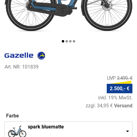
Art. NR: 101839
3.499,- €
2.500,- €
inkl. 19% MwSt.
zzgl. 34,95 €
Versand
Farbe
spark bluematte