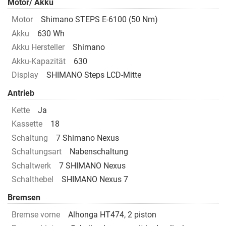
Motor/ Akku
Motor
Shimano STEPS E-6100 (50 Nm)
Akku
630 Wh
Akku Hersteller
Shimano
Akku-Kapazität
630
Display
SHIMANO Steps LCD-Mitte
Antrieb
Kette
Ja
Kassette
18
Schaltung
7 Shimano Nexus
Schaltungsart
Nabenschaltung
Schaltwerk
7 SHIMANO Nexus
Schalthebel
SHIMANO Nexus 7
Bremsen
Bremse vorne
Alhonga HT474, 2 piston