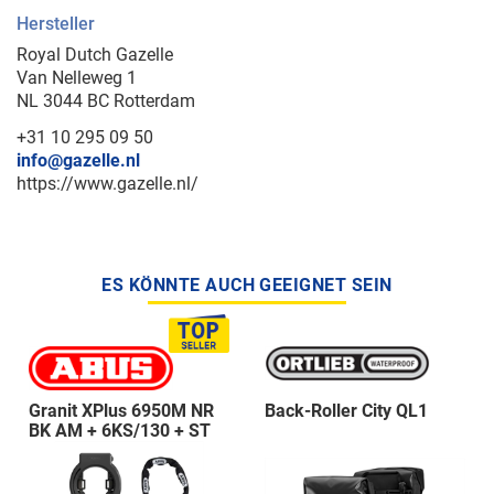
Hersteller
Royal Dutch Gazelle
Van Nelleweg 1
NL 3044 BC Rotterdam
+31 10 295 09 50
info@gazelle.nl
https://www.gazelle.nl/
ES KÖNNTE AUCH GEEIGNET SEIN
Granit XPlus 6950M NR
Back-Roller City QL1
BK AM + 6KS/130 + ST
5950