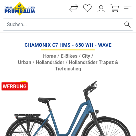
CHAMONIX C7 HMS - 630 WH - WAVE
Home
/
E-Bikes
/
City /
Urban
/
Hollandräder
/
Hollandräder Trapez &
Tiefeinstieg