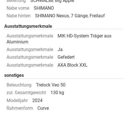
Bereifung
SCHWALBE Big Apple
Nabe vorne
SHIMANO
Nabe hinten
SHIMANO Nexus, 7 Gänge, Freilauf
Ausstattungsmerkmale
Ausstattungsmerkmale
MIK HD-System Träger aus
Aluminium
Ausstattungsmerkmale
Ja
Ausstattungsmerkmale
Gefedert
Ausstattungsmerkmale
AXA Block XXL
sonstiges
Beleuchtung
Trelock Veo 50
zul. Gesamtgewicht
130 kg
Modelljahr
2024
Rahmenform
Curve