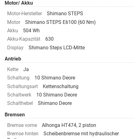
Motor/ Akku
Motor-Hersteller
Shimano STEPS
Motor
Shimano STEPS E6100 (60 Nm)
Akku
504 Wh
Akku-Kapazität
630
Display
Shimano Steps LCD-Mitte
Antrieb
Kette
Ja
Schaltung
10 Shimano Deore
Schaltungsart
Kettenschaltung
Schaltwerk
10 Shimano Deore
Schalthebel
Shimano Deore
Bremsen
Bremse vorne
Alhonga HT474, 2 piston
Bremse hinten
Scheibenbremse mit hydraulischer