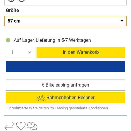
Größe
57 cm
Auf Lager, Lieferung in 5-7 Werktagen
In den Warenkorb
€ Bikeleasing anfragen
Rahmenhöhen Rechner
Für reduzierte Ware gelten im Leasing gesonderte Konditionen