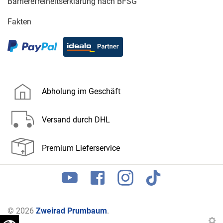
Barrierefreiheitserklärung nach BFSG
Fakten
Abholung im Geschäft
Versand durch DHL
Premium Lieferservice
© 2026
Zweirad Prumbaum
.