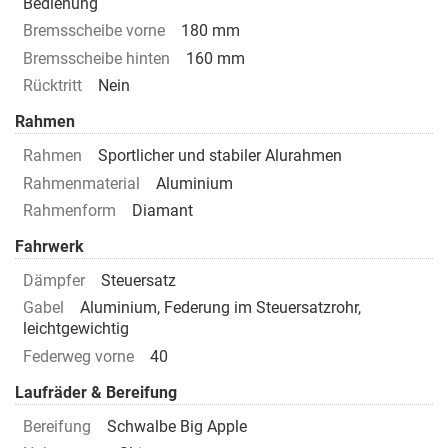
Bedienung
Bremsscheibe vorne
180 mm
Bremsscheibe hinten
160 mm
Rücktritt
Nein
Rahmen
Rahmen
Sportlicher und stabiler Alurahmen
Rahmenmaterial
Aluminium
Rahmenform
Diamant
Fahrwerk
Dämpfer
Steuersatz
Gabel
Aluminium, Federung im Steuersatzrohr,
leichtgewichtig
Federweg vorne
40
Laufräder & Bereifung
Bereifung
Schwalbe Big Apple