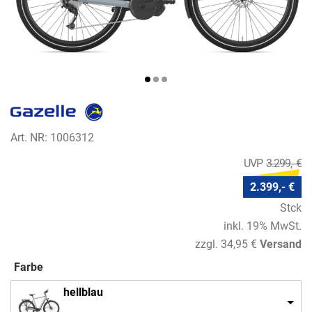
Art. NR: 1006312
3.299,- €
2.399,- €
Stck
inkl. 19% MwSt.
zzgl. 34,95 €
Versand
Farbe
hellblau