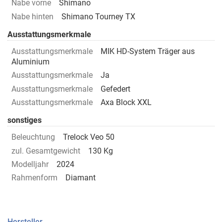
Nabe vorne
Shimano
Nabe hinten
Shimano Tourney TX
Ausstattungsmerkmale
Ausstattungsmerkmale
MIK HD-System Träger aus
Aluminium
Ausstattungsmerkmale
Ja
Ausstattungsmerkmale
Gefedert
Ausstattungsmerkmale
Axa Block XXL
sonstiges
Beleuchtung
Trelock Veo 50
zul. Gesamtgewicht
130 Kg
Modelljahr
2024
Rahmenform
Diamant
Hersteller