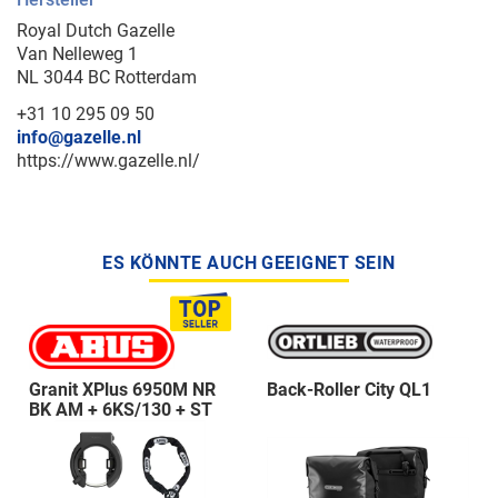
Royal Dutch Gazelle
Van Nelleweg 1
NL 3044 BC Rotterdam
+31 10 295 09 50
info@gazelle.nl
https://www.gazelle.nl/
ES KÖNNTE AUCH GEEIGNET SEIN
Granit XPlus 6950M NR
Back-Roller City QL1
BK AM + 6KS/130 + ST
5950