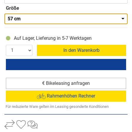
Größe
57 cm
Auf Lager, Lieferung in 5-7 Werktagen
In den Warenkorb
€ Bikeleasing anfragen
Rahmenhöhen Rechner
Für reduzierte Ware gelten im Leasing gesonderte Konditionen