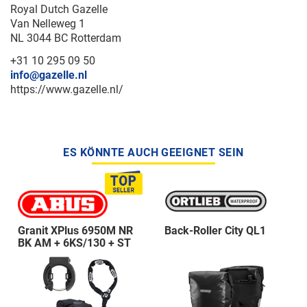
Royal Dutch Gazelle
Van Nelleweg 1
NL 3044 BC Rotterdam
+31 10 295 09 50
info@gazelle.nl
https://www.gazelle.nl/
ES KÖNNTE AUCH GEEIGNET SEIN
Granit XPlus 6950M NR
Back-Roller City QL1
BK AM + 6KS/130 + ST
5950