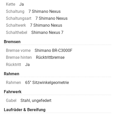
Kette
Ja
Schaltung
7 Shimano Nexus
Schaltungsart
7 Shimano Nexus
Schaltwerk
7 Shimano Nexus
Schalthebel
Shimano Nexus 7
Bremsen
Bremse vorne
Shimano BR-C3000F
Bremse hinten
Rücktrittbremse
Rücktritt
Ja
Rahmen
Rahmen
65° Sitzwinkelgeometrie
Fahrwerk
Gabel
Stahl, ungefedert
Laufräder & Bereifung