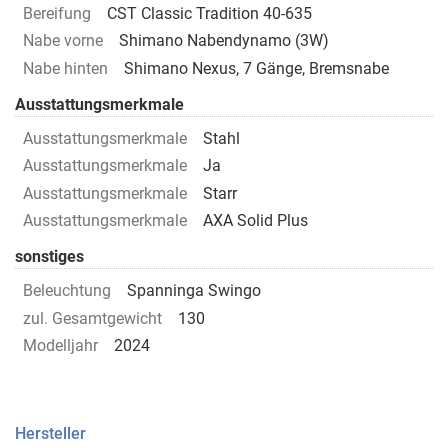
Bereifung
CST Classic Tradition 40-635
Nabe vorne
Shimano Nabendynamo (3W)
Nabe hinten
Shimano Nexus, 7 Gänge, Bremsnabe
Ausstattungsmerkmale
Ausstattungsmerkmale
Stahl
Ausstattungsmerkmale
Ja
Ausstattungsmerkmale
Starr
Ausstattungsmerkmale
AXA Solid Plus
sonstiges
Beleuchtung
Spanninga Swingo
zul. Gesamtgewicht
130
Modelljahr
2024
Hersteller