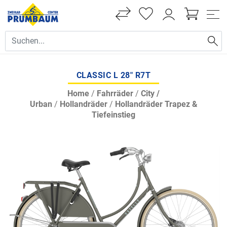
CLASSIC L 28" R7T
Home
/
Fahrräder
/
City /
Urban
/
Hollandräder
/
Hollandräder Trapez &
Tiefeinstieg