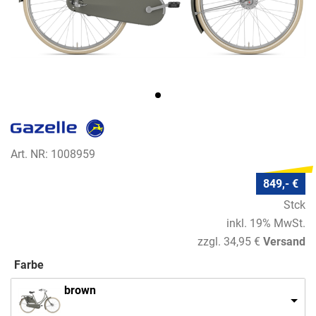
Art. NR: 1008959
849,- €
Stck
inkl. 19% MwSt.
zzgl. 34,95 €
Versand
Farbe
brown