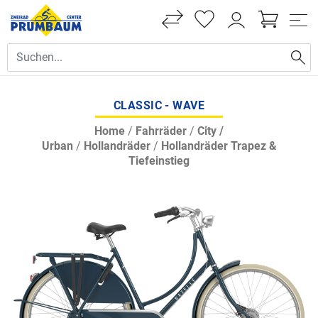
CLASSIC - WAVE
Home
/
Fahrräder
/
City /
Urban
/
Hollandräder
/
Hollandräder Trapez &
Tiefeinstieg