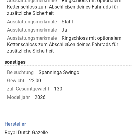
Ausstattungsmerkmale
Ringschloss mit optionalem
Kettenschloss zum Abschließen deines Fahrrads für
zusätzliche Sicherheit
Ausstattungsmerkmale
Stahl
Ausstattungsmerkmale
Ja
Ausstattungsmerkmale
Ringschloss mit optionalem
Kettenschloss zum Abschließen deines Fahrrads für
zusätzliche Sicherheit
sonstiges
Beleuchtung
Spanninga Swingo
Gewicht
22,00
zul. Gesamtgewicht
130
Modelljahr
2026
Hersteller
Royal Dutch Gazelle