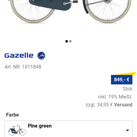
Art. NR: 1011848
849,- €
Stck
inkl. 19% MwSt.
zzgl. 34,95 €
Versand
Farbe
Pine green