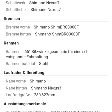
Schaltwerk
Shimano Nexus7
Schalthebel
Shimano Nexus7
Bremsen
Bremse vorne
Shimano ShimBRC3000F
Bremse hinten
Shimano ShimBRC3000F
Rahmen
Rahmen
65° Sitzwinkelgeometrie für eine sehr
entspannte Fahrhaltung.
Rahmenmaterial
Stahl
Laufräder & Bereifung
Nabe vorne
Shimano
Nabe hinten
Shimano Nexus3
Laufradgröße
28"/622mm
Ausstattungsmerkmale