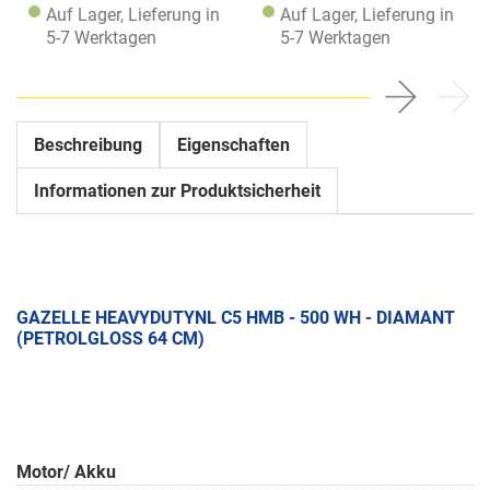
Auf Lager, Lieferung in
Auf Lager, Lieferung in
5-7 Werktagen
5-7 Werktagen
Beschreibung
Eigenschaften
Informationen zur Produktsicherheit
GAZELLE HEAVYDUTYNL C5 HMB - 500 WH - DIAMANT
(PETROLGLOSS 64 CM)
Motor/ Akku