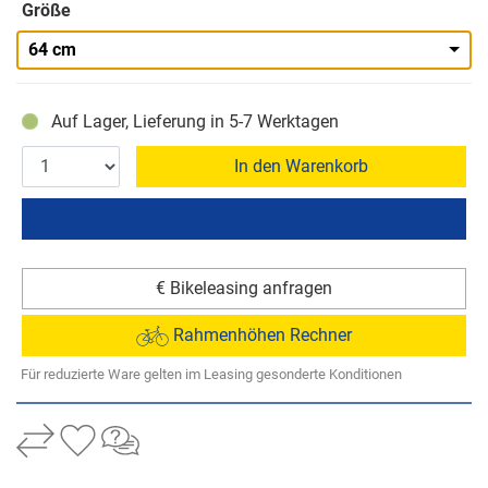
Größe
64 cm
Auf Lager, Lieferung in 5-7 Werktagen
In den Warenkorb
€ Bikeleasing anfragen
Rahmenhöhen Rechner
Für reduzierte Ware gelten im Leasing gesonderte Konditionen