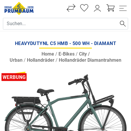
HEAVYDUTYNL C5 HMB - 500 WH - DIAMANT
Home
/
E-Bikes
/
City /
Urban
/
Hollandräder
/
Hollandräder Diamantrahmen