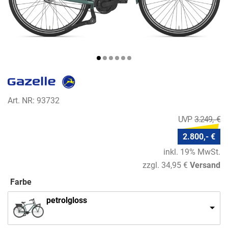
Art. NR: 93732
3.249,- €
2.800,- €
inkl. 19% MwSt.
zzgl. 34,95 €
Versand
Farbe
petrolgloss