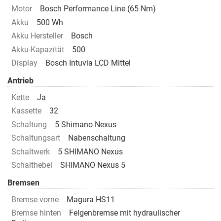
Motor
Bosch Performance Line (65 Nm)
Akku
500 Wh
Akku Hersteller
Bosch
Akku-Kapazität
500
Display
Bosch Intuvia LCD Mittel
Antrieb
Kette
Ja
Kassette
32
Schaltung
5 Shimano Nexus
Schaltungsart
Nabenschaltung
Schaltwerk
5 SHIMANO Nexus
Schalthebel
SHIMANO Nexus 5
Bremsen
Bremse vorne
Magura HS11
Bremse hinten
Felgenbremse mit hydraulischer