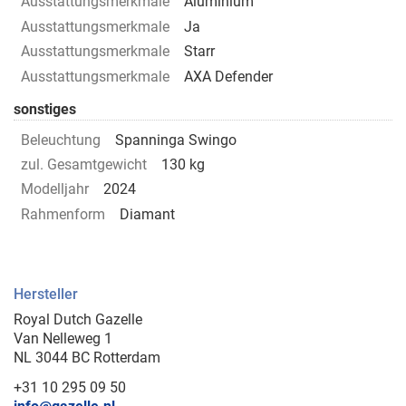
Ausstattungsmerkmale
Aluminium
Ausstattungsmerkmale
Ja
Ausstattungsmerkmale
Starr
Ausstattungsmerkmale
AXA Defender
sonstiges
Beleuchtung
Spanninga Swingo
zul. Gesamtgewicht
130 kg
Modelljahr
2024
Rahmenform
Diamant
Hersteller
Royal Dutch Gazelle
Van Nelleweg 1
NL 3044 BC Rotterdam
+31 10 295 09 50