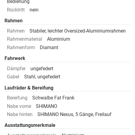
Bedienung
Rücktritt
nein
Rahmen
Rahmen
Stabiler, leichter Oversized-Aluminiumrahmen
Rahmenmaterial
Aluminium
Rahmenform
Diamant
Fahrwerk
Dämpfer
ungefedert
Gabel
Stahl, ungefedert
Laufräder & Bereifung
Bereifung
Schwalbe Fat Frank
Nabe vorne
SHIMANO
Nabe hinten
SHIMANO Nexus, 5 Gänge, Freilauf
Ausstattungsmerkmale