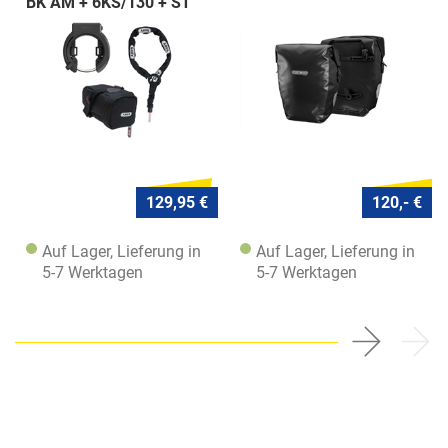
BK AM + 6KS/130 + ST
5950
129,95 €
120,- €
Auf Lager, Lieferung in
Auf Lager, Lieferung in
5-7 Werktagen
5-7 Werktagen