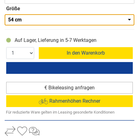
Größe
54 cm
Auf Lager, Lieferung in 5-7 Werktagen
In den Warenkorb
€ Bikeleasing anfragen
Rahmenhöhen Rechner
Für reduzierte Ware gelten im Leasing gesonderte Konditionen