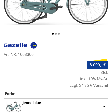
Art. NR: 1008300
3.099,- €
Stck
inkl. 19% MwSt.
zzgl. 34,95 €
Versand
Farbe
jeans blue