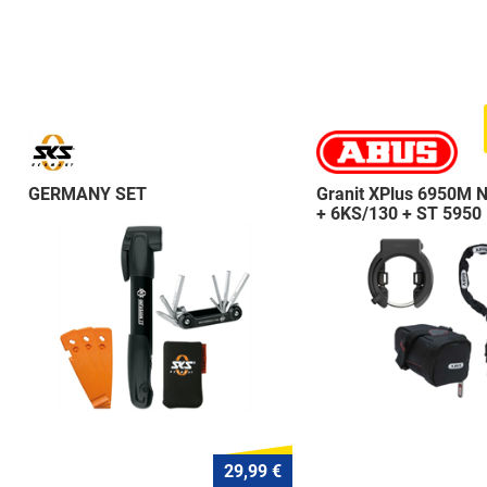
GERMANY SET
Granit XPlus 6950M 
+ 6KS/130 + ST 5950
29,99 €