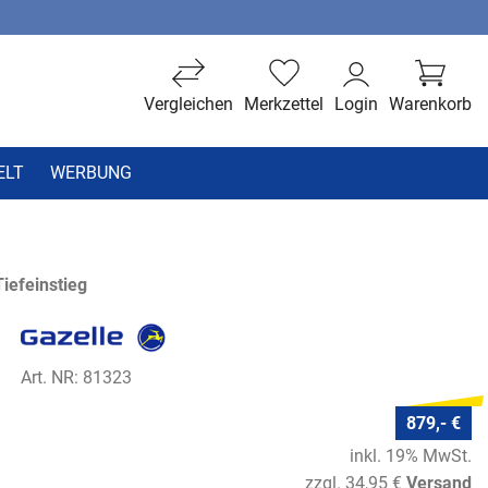
Vergleichen
Merkzettel
Login
Warenkorb
ELT
WERBUNG
iefeinstieg
Art. NR: 81323
879,- €
inkl. 19% MwSt.
zzgl. 34,95 €
Versand