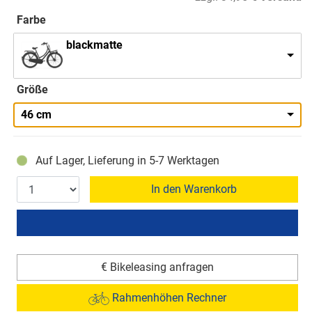
Farbe
blackmatte
Größe
46 cm
Auf Lager, Lieferung in 5-7 Werktagen
In den Warenkorb
€ Bikeleasing anfragen
Rahmenhöhen Rechner