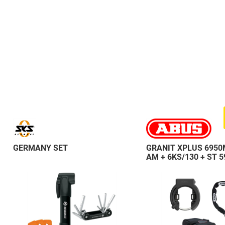
GERMANY SET
GRANIT XPLUS 6950
AM + 6KS/130 + ST 5