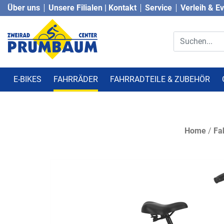
Über uns
Unsere Filialen | Kontakt
Service
Verleih & E
E-BIKES
FAHRRÄDER
FAHRRADTEILE & ZUBEHÖR
Home
/
Fa