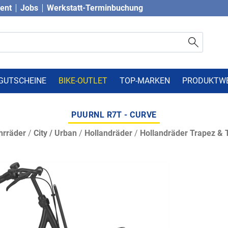
vent
Jobs
Werkstatt-Terminbuchung
GUTSCHEINE
BIKE-OUTLET
TOP-MARKEN
PRODUKTW
PUURNL R7T - CURVE
hrräder
/
City / Urban
/
Hollandräder
/
Hollandräder Trapez & T