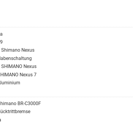
a
9
 Shimano Nexus
abenschaltung
 SHIMANO Nexus
HIMANO Nexus 7
luminium
himano BR-C3000F
ücktrittbremse
a