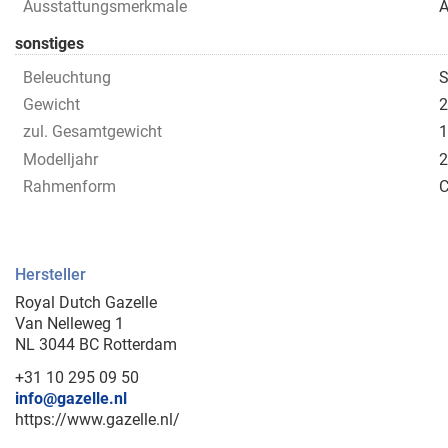
Ausstattungsmerkmale
A
sonstiges
Beleuchtung
S
Gewicht
2
zul. Gesamtgewicht
1
Modelljahr
2
Rahmenform
C
Hersteller
Royal Dutch Gazelle
Van Nelleweg 1
NL 3044 BC Rotterdam
+31 10 295 09 50
info@gazelle.nl
https://www.gazelle.nl/