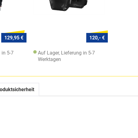
129,95 €
120,- €
 in 5-7
Auf Lager, Lieferung in 5-7
Werktagen
oduktsicherheit