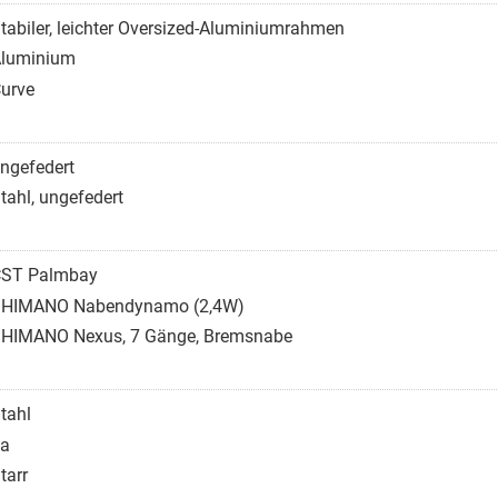
tabiler, leichter Oversized-Aluminiumrahmen
luminium
urve
ngefedert
tahl, ungefedert
ST Palmbay
HIMANO Nabendynamo (2,4W)
HIMANO Nexus, 7 Gänge, Bremsnabe
tahl
a
tarr