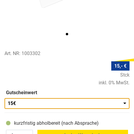
Art. NR: 1003302
15,- €
Stck
inkl. 0% MwSt.
Gutscheinwert
15€
kurzfristig abholbereit (nach Absprache)