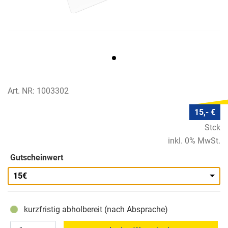
Art. NR: 1003302
15,- €
Stck
inkl. 0% MwSt.
Gutscheinwert
15€
kurzfristig abholbereit (nach Absprache)