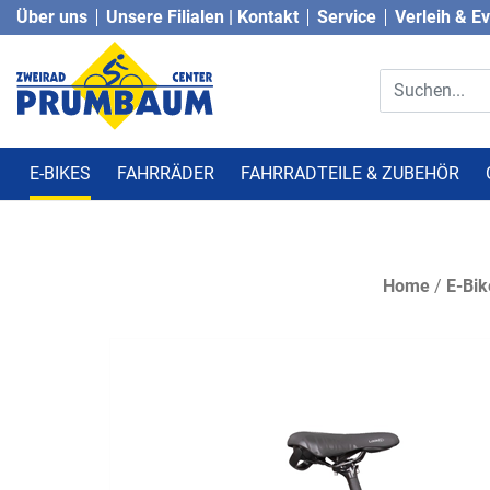
Über uns
Unsere Filialen | Kontakt
Service
Verleih & E
E-BIKES
FAHRRÄDER
FAHRRADTEILE & ZUBEHÖR
Home
/
E-Bik