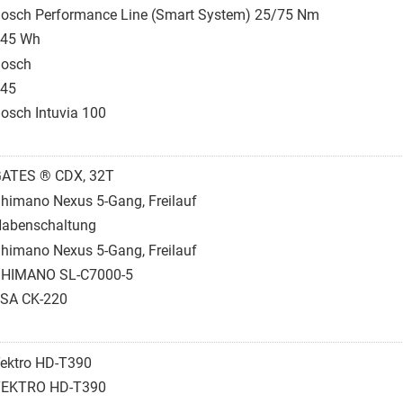
osch Performance Line (Smart System) 25/75 Nm
45 Wh
osch
45
osch Intuvia 100
ATES ® CDX, 32T
himano Nexus 5-Gang, Freilauf
abenschaltung
himano Nexus 5-Gang, Freilauf
HIMANO SL-C7000-5
SA CK-220
ektro HD-T390
TEKTRO HD-T390