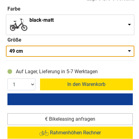
Farbe
black-matt
Größe
49 cm
Auf Lager, Lieferung in 5-7 Werktagen
In den Warenkorb
€ Bikeleasing anfragen
Rahmenhöhen Rechner