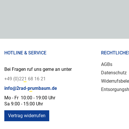
HOTLINE & SERVICE
RECHTLICHE
AGBs
Bei Fragen ruf uns gerne an unter
Datenschutz
+49 (0)221 68 16 21
Widerrufsbel
info@2rad-prumbaum.de
Entsorgungsh
Mo - Fr 10:00 - 19:00 Uhr
Sa 9:00 - 15:00 Uhr
Vertrag widerrufen