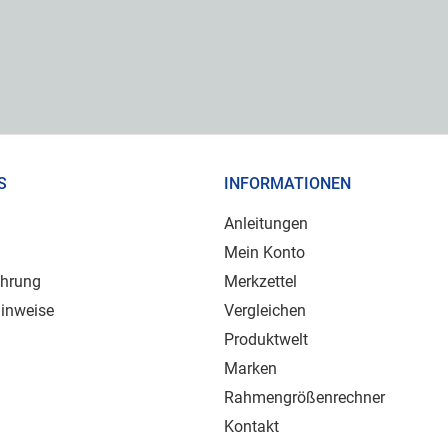
S
INFORMATIONEN
Anleitungen
Mein Konto
ehrung
Merkzettel
inweise
Vergleichen
Produktwelt
Marken
Rahmengrößenrechner
Kontakt