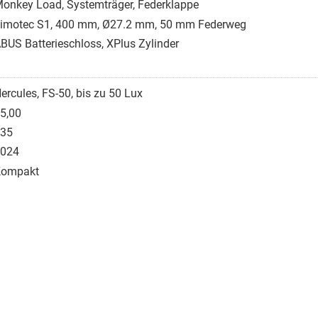
onkey Load, Systemträger, Federklappe
imotec S1, 400 mm, Ø27.2 mm, 50 mm Federweg
BUS Batterieschloss, XPlus Zylinder
ercules, FS-50, bis zu 50 Lux
5,00
35
024
Kompakt