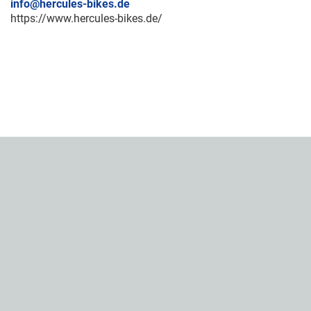
info@hercules-bikes.de
https://www.hercules-bikes.de/