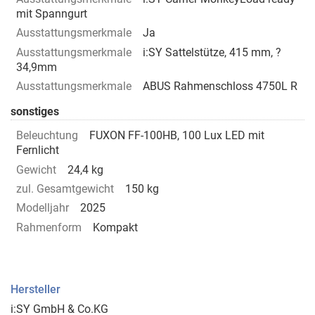
mit Spanngurt
Ausstattungsmerkmale
Ja
Ausstattungsmerkmale
i:SY Sattelstütze, 415 mm, ?
34,9mm
Ausstattungsmerkmale
ABUS Rahmenschloss 4750L R
sonstiges
Beleuchtung
FUXON FF-100HB, 100 Lux LED mit
Fernlicht
Gewicht
24,4 kg
zul. Gesamtgewicht
150 kg
Modelljahr
2025
Rahmenform
Kompakt
Hersteller
i:SY GmbH & Co.KG