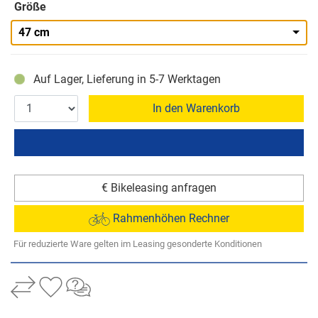
Größe
47 cm
Auf Lager, Lieferung in 5-7 Werktagen
In den Warenkorb
€ Bikeleasing anfragen
Rahmenhöhen Rechner
Für reduzierte Ware gelten im Leasing gesonderte Konditionen