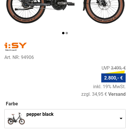
Art. NR: 94906
3.499,- €
2.800,- €
inkl. 19% MwSt.
zzgl. 34,95 €
Versand
Farbe
pepper black