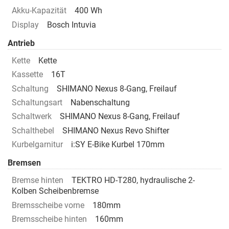
Akku-Kapazität
400 Wh
Display
Bosch Intuvia
Antrieb
Kette
Kette
Kassette
16T
Schaltung
SHIMANO Nexus 8-Gang, Freilauf
Schaltungsart
Nabenschaltung
Schaltwerk
SHIMANO Nexus 8-Gang, Freilauf
Schalthebel
SHIMANO Nexus Revo Shifter
Kurbelgarnitur
i:SY E-Bike Kurbel 170mm
Bremsen
Bremse hinten
TEKTRO HD-T280, hydraulische 2-
Kolben Scheibenbremse
Bremsscheibe vorne
180mm
Bremsscheibe hinten
160mm