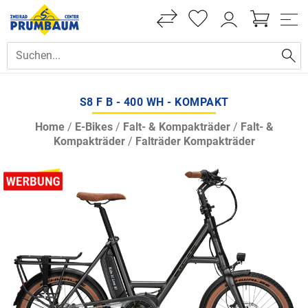
S8 F B - 400 WH - KOMPAKT
Home
/
E-Bikes
/
Falt- & Kompakträder
/
Falt- &
Kompakträder
/
Falträder Kompakträder