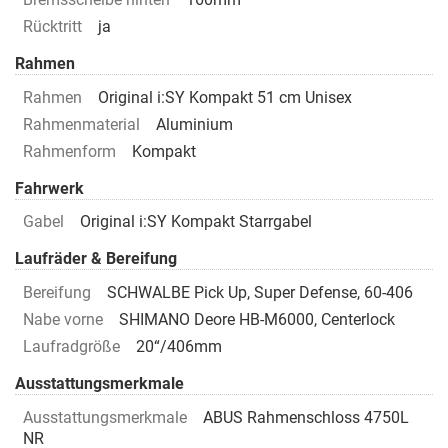
Rücktritt
ja
Rahmen
Rahmen
Original i:SY Kompakt 51 cm Unisex
Rahmenmaterial
Aluminium
Rahmenform
Kompakt
Fahrwerk
Gabel
Original i:SY Kompakt Starrgabel
Laufräder & Bereifung
Bereifung
SCHWALBE Pick Up, Super Defense, 60-406
Nabe vorne
SHIMANO Deore HB-M6000, Centerlock
Laufradgröße
20“/406mm
Ausstattungsmerkmale
Ausstattungsmerkmale
ABUS Rahmenschloss 4750L
NR