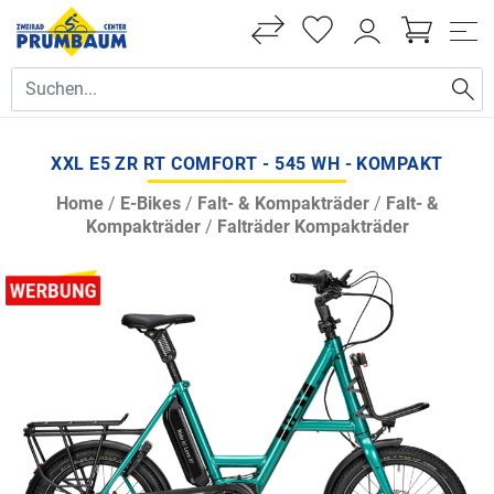
XXL E5 ZR RT COMFORT - 545 WH - KOMPAKT
Home
/
E-Bikes
/
Falt- & Kompakträder
/
Falt- &
Kompakträder
/
Falträder Kompakträder