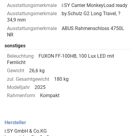
Ausstattungsmerkmale
i:SY Carrier MonkeyLoad ready
Ausstattungsmerkmale
by.Schulz G2 Long Travel, ?
34,9 mm
Ausstattungsmerkmale
ABUS Rahmenschloss 4750L
NR
sonstiges
Beleuchtung
FUXON FF-100HB, 100 Lux LED mit
Fernlicht
Gewicht
26,6 kg
zul. Gesamtgewicht
180 kg
Modelljahr
2025
Rahmenform
Kompakt
Hersteller
i:SY GmbH & Co.KG