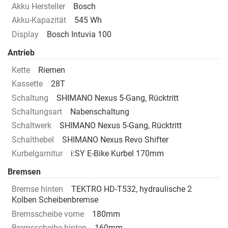
Akku Hersteller
Bosch
Akku-Kapazität
545 Wh
Display
Bosch Intuvia 100
Antrieb
Kette
Riemen
Kassette
28T
Schaltung
SHIMANO Nexus 5-Gang, Rücktritt
Schaltungsart
Nabenschaltung
Schaltwerk
SHIMANO Nexus 5-Gang, Rücktritt
Schalthebel
SHIMANO Nexus Revo Shifter
Kurbelgarnitur
i:SY E-Bike Kurbel 170mm
Bremsen
Bremse hinten
TEKTRO HD-T532, hydraulische 2
Kolben Scheibenbremse
Bremsscheibe vorne
180mm
Bremsscheibe hinten
160mm