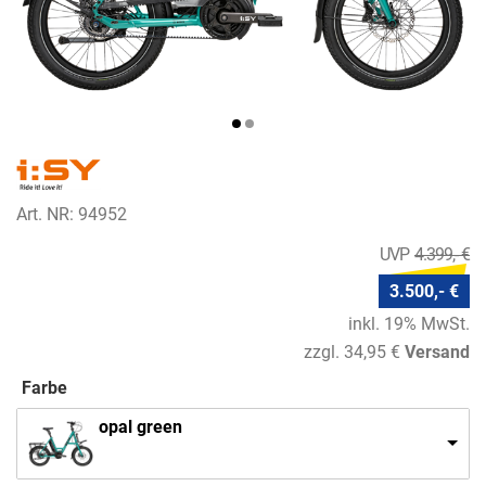
Art. NR: 94952
4.399,- €
3.500,- €
inkl. 19% MwSt.
zzgl. 34,95 €
Versand
Farbe
opal green