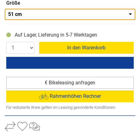
Größe
51 cm
Auf Lager, Lieferung in 5-7 Werktagen
In den Warenkorb
€ Bikeleasing anfragen
Rahmenhöhen Rechner
Für reduzierte Ware gelten im Leasing gesonderte Konditionen