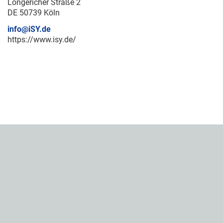
Longericher Straße 2
DE 50739 Köln
info@iSY.de
https://www.isy.de/