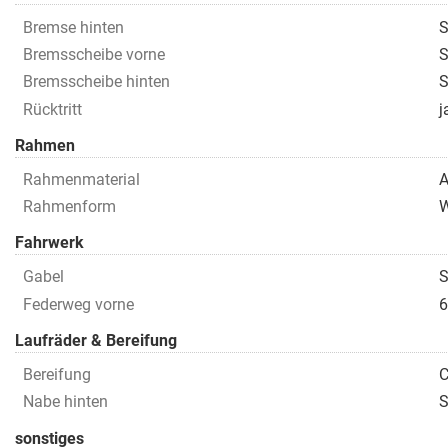
Bremse hinten
S
Bremsscheibe vorne
Bremsscheibe hinten
Rücktritt
j
Rahmen
Rahmenmaterial
A
Rahmenform
Fahrwerk
Gabel
S
Federweg vorne
Laufräder & Bereifung
Bereifung
C
Nabe hinten
S
sonstiges