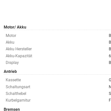
Motor/ Akku
Motor
B
Akku
B
Akku Hersteller
B
Akku-Kapazität
6
Display
B
Antrieb
Kassette
G
Schaltungsart
N
Schalthebel
S
Kurbelgarnitur
F
Bremsen