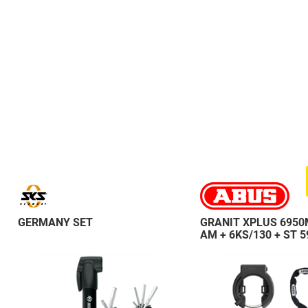
GERMANY SET
GRANIT XPLUS 6950
AM + 6KS/130 + ST 5