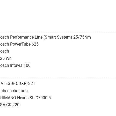
osch Performance Line (Smart System) 25/75Nm
osch PowerTube 625
osch
25 Wh
osch Intuvia 100
ATES ® CDXR, 32T
abenschaltung
HIMANO Nexus SL-C7000-5
SA CK-220