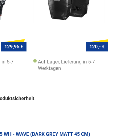
129,95 €
120,- €
 in 5-7
Auf Lager, Lieferung in 5-7
Werktagen
oduktsicherheit
25 WH - WAVE (DARK GREY MATT 45 CM)