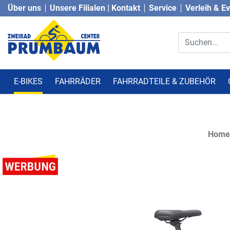
Über uns
Unsere Filialen | Kontakt
Service
Verleih & E
E-BIKES
FAHRRÄDER
FAHRRADTEILE & ZUBEHÖR
Home