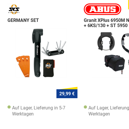
GERMANY SET
Granit XPlus 6950M 
+ 6KS/130 + ST 5950
29,99 €
Auf Lager, Lieferung in 5-7
Auf Lager, Lieferung
Werktagen
Werktagen