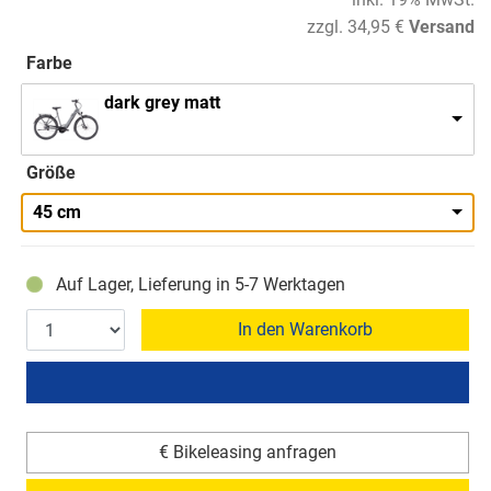
zzgl. 34,95 €
Versand
Farbe
dark grey matt
Größe
45 cm
Auf Lager, Lieferung in 5-7 Werktagen
In den Warenkorb
€ Bikeleasing anfragen