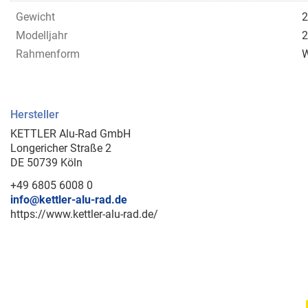
Gewicht
2
Modelljahr
2
Rahmenform
Hersteller
KETTLER Alu-Rad GmbH
Longericher Straße 2
DE 50739 Köln
+49 6805 6008 0
info@kettler-alu-rad.de
https://www.kettler-alu-rad.de/