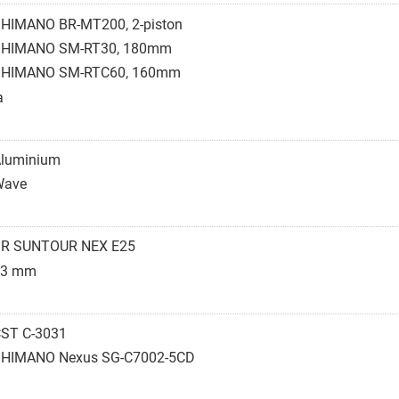
HIMANO BR-MT200, 2-piston
SHIMANO SM-RT30, 180mm
SHIMANO SM-RTC60, 160mm
a
luminium
Wave
R SUNTOUR NEX E25
63 mm
ST C-3031
HIMANO Nexus SG-C7002-5CD