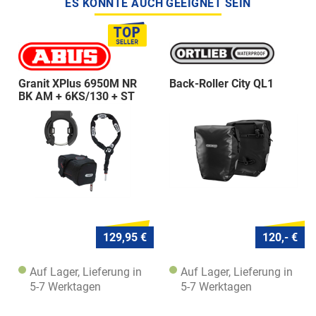
ES KÖNNTE AUCH GEEIGNET SEIN
Granit XPlus 6950M NR
Back-Roller City QL1
BK AM + 6KS/130 + ST
5950
129,95 €
120,- €
Auf Lager, Lieferung in
Auf Lager, Lieferung in
5-7 Werktagen
5-7 Werktagen