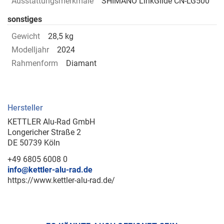
Ausstattungsmerkmale
SHIMANO LinkGlide CN-LG500
sonstiges
Gewicht
28,5 kg
Modelljahr
2024
Rahmenform
Diamant
Hersteller
KETTLER Alu-Rad GmbH
Longericher Straße 2
DE 50739 Köln
+49 6805 6008 0
info@kettler-alu-rad.de
https://www.kettler-alu-rad.de/