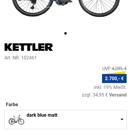
Art. NR: 102461
4.299,- €
2.700,- €
inkl. 19% MwSt.
zzgl. 34,95 €
Versand
Farbe
dark blue matt