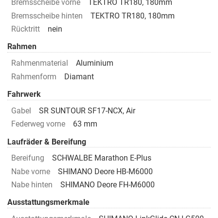
Bremsscheibe vorne
TEKTRO TR180, 180mm
Bremsscheibe hinten
TEKTRO TR180, 180mm
Rücktritt
nein
Rahmen
Rahmenmaterial
Aluminium
Rahmenform
Diamant
Fahrwerk
Gabel
SR SUNTOUR SF17-NCX, Air
Federweg vorne
63 mm
Laufräder & Bereifung
Bereifung
SCHWALBE Marathon E-Plus
Nabe vorne
SHIMANO Deore HB-M6000
Nabe hinten
SHIMANO Deore FH-M6000
Ausstattungsmerkmale