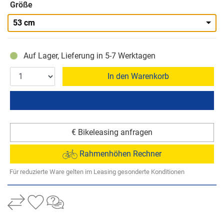
Größe
53 cm
Auf Lager, Lieferung in 5-7 Werktagen
In den Warenkorb
€ Bikeleasing anfragen
Rahmenhöhen Rechner
Für reduzierte Ware gelten im Leasing gesonderte Konditionen