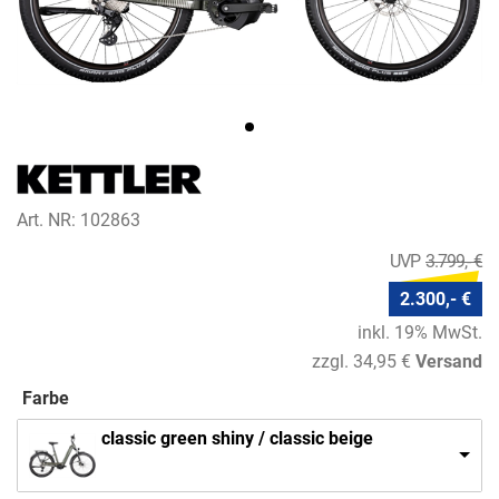
Art. NR: 102863
3.799,- €
2.300,- €
inkl. 19% MwSt.
zzgl. 34,95 €
Versand
Farbe
classic green shiny / classic beige