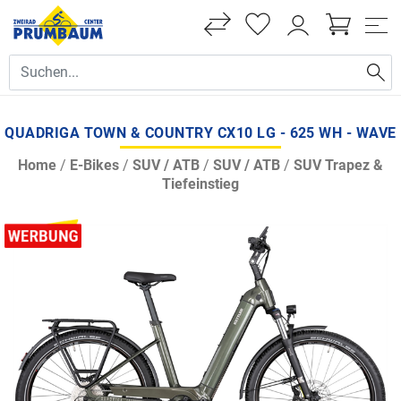
QUADRIGA TOWN & COUNTRY CX10 LG - 625 WH - WAVE
Home
/
E-Bikes
/
SUV / ATB
/
SUV / ATB
/
SUV Trapez &
Tiefeinstieg