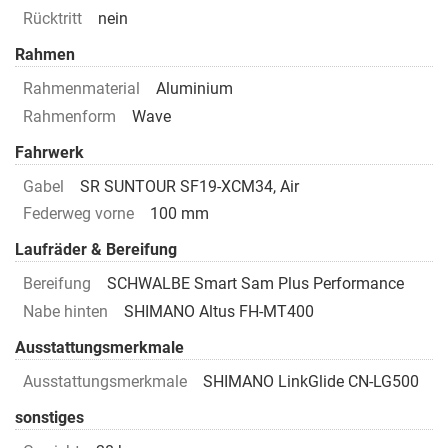
Rücktritt
nein
Rahmen
Rahmenmaterial
Aluminium
Rahmenform
Wave
Fahrwerk
Gabel
SR SUNTOUR SF19-XCM34, Air
Federweg vorne
100 mm
Laufräder & Bereifung
Bereifung
SCHWALBE Smart Sam Plus Performance
Nabe hinten
SHIMANO Altus FH-MT400
Ausstattungsmerkmale
Ausstattungsmerkmale
SHIMANO LinkGlide CN-LG500
sonstiges