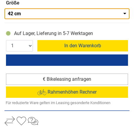
Größe
42 cm
Auf Lager, Lieferung in 5-7 Werktagen
In den Warenkorb
€ Bikeleasing anfragen
Rahmenhöhen Rechner
Für reduzierte Ware gelten im Leasing gesonderte Konditionen