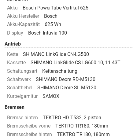
Akku
Bosch PowerTube Vertikal 625
Akku Hersteller
Bosch
Akku-Kapazität
625 Wh
Display
Bosch Intuvia 100
Antrieb
Kette
SHIMANO LinkGlide CN-LG500
Kassette
SHIMANO LinkGlide CS-LG600-10, 11-43T
Schaltungsart
Kettenschaltung
Schaltwerk
SHIMANO Deore RD-M5130
Schalthebel
SHIMANO Deore SL-M5130
Kurbelgarnitur
SAMOX
Bremsen
Bremse hinten
TEKTRO HD-T532, 2-piston
Bremsscheibe vorne
TEKTRO TR180, 180mm
Bremsscheibe hinten
TEKTRO TR180, 180mm