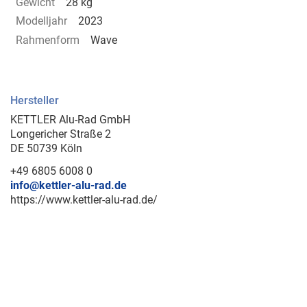
Gewicht
28 kg
Modelljahr
2023
Rahmenform
Wave
Hersteller
KETTLER Alu-Rad GmbH
Longericher Straße 2
DE 50739 Köln
+49 6805 6008 0
info@kettler-alu-rad.de
https://www.kettler-alu-rad.de/