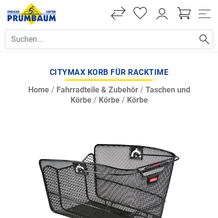
CITYMAX KORB FÜR RACKTIME
Home
/
Fahrradteile & Zubehör
/
Taschen und
Körbe
/
Körbe
/
Körbe