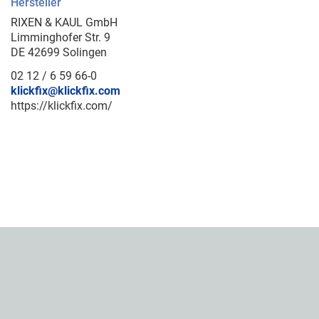
Hersteller
RIXEN & KAUL GmbH
Limminghofer Str. 9
DE 42699 Solingen
02 12 / 6 59 66-0
klickfix@klickfix.com
https://klickfix.com/