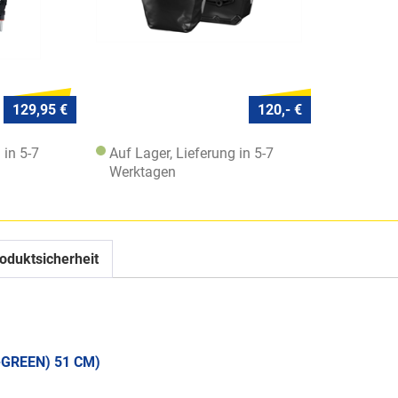
129,95 €
120,- €
 in 5-7
Auf Lager, Lieferung in 5-7
Werktagen
oduktsicherheit
+GREEN) 51 CM)