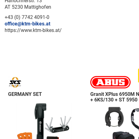
Harlochnerstr. 13
AT 5230 Mattighofen
+43 (0) 7742 4091-0
office@ktm-bikes.at
https://www.ktm-bikes.at/
GERMANY SET
Granit XPlus 6950M 
+ 6KS/130 + ST 5950