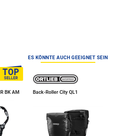
ES KÖNNTE AUCH GEEIGNET SEIN
NR BK AM
Back-Roller City QL1