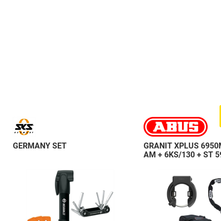
GERMANY SET
GRANIT XPLUS 6950
AM + 6KS/130 + ST 5