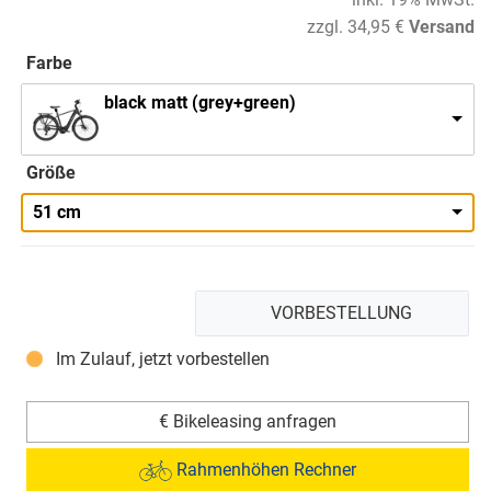
zzgl. 34,95 €
Versand
Farbe
black matt (grey+green)
Größe
51 cm
VORBESTELLUNG
Im Zulauf, jetzt vorbestellen
€ Bikeleasing anfragen
Rahmenhöhen Rechner