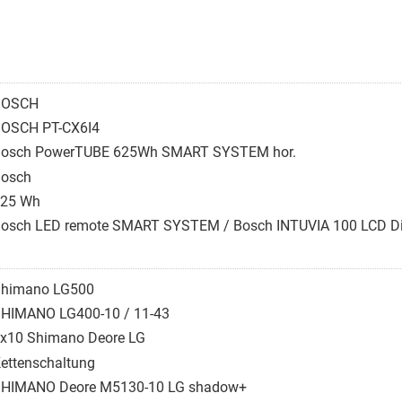
BOSCH
OSCH PT-CX6I4
osch PowerTUBE 625Wh SMART SYSTEM hor.
osch
25 Wh
osch LED remote SMART SYSTEM / Bosch INTUVIA 100 LCD 
himano LG500
HIMANO LG400-10 / 11-43
x10 Shimano Deore LG
ettenschaltung
HIMANO Deore M5130-10 LG shadow+