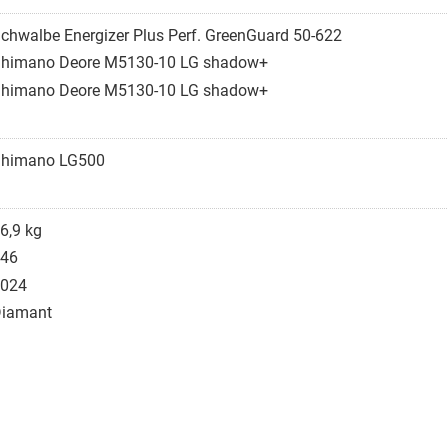
chwalbe Energizer Plus Perf. GreenGuard 50-622
himano Deore M5130-10 LG shadow+
himano Deore M5130-10 LG shadow+
himano LG500
6,9 kg
46
024
iamant