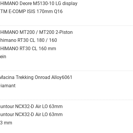
HIMANO Deore M5130-10 LG display
TM E-COMP ISIS 170mm Q16
HIMANO MT200 / MT200 2-Piston
himano RT30 CL 180 / 160
HIMANO RT30 CL 160 mm
ein
Macina Trekking Onroad Alloy6061
iamant
untour NCX32-D Air LO 63mm
untour NCX32-D Air LO 63mm
63 mm