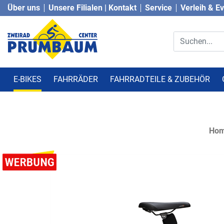
Über uns
Unsere Filialen | Kontakt
Service
Verleih & E
E-BIKES
FAHRRÄDER
FAHRRADTEILE & ZUBEHÖR
Ho