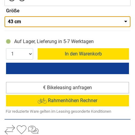
Größe
43 cm
Auf Lager, Lieferung in 5-7 Werktagen
In den Warenkorb
€ Bikeleasing anfragen
Rahmenhöhen Rechner
Für reduzierte Ware gelten im Leasing gesonderte Konditionen