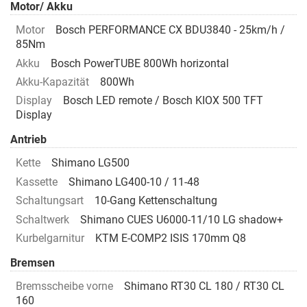
Motor/ Akku
Motor
Bosch PERFORMANCE CX BDU3840 - 25km/h /
85Nm
Akku
Bosch PowerTUBE 800Wh horizontal
Akku-Kapazität
800Wh
Display
Bosch LED remote / Bosch KIOX 500 TFT
Display
Antrieb
Kette
Shimano LG500
Kassette
Shimano LG400-10 / 11-48
Schaltungsart
10-Gang Kettenschaltung
Schaltwerk
Shimano CUES U6000-11/10 LG shadow+
Kurbelgarnitur
KTM E-COMP2 ISIS 170mm Q8
Bremsen
Bremsscheibe vorne
Shimano RT30 CL 180 / RT30 CL
160