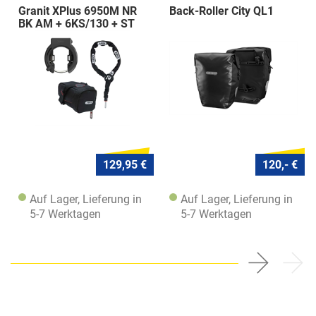
Granit XPlus 6950M NR
Back-Roller City QL1
BK AM + 6KS/130 + ST
5950
129,95 €
120,- €
Auf Lager, Lieferung in
Auf Lager, Lieferung in
5-7 Werktagen
5-7 Werktagen