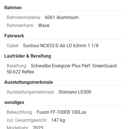
Rahmen
Rahmenmaterial
6061 Aluminium
Rahmenform
Wave
Fahrwerk
Gabel
Suntour NCX32-D Air LO 63mm 1 1/8
Laufräder & Bereifung
Bereifung
Schwalbe Energizer Plus Perf. GreenGuard
50-622 Reflex
Ausstattungsmerkmale
Ausstattungsmerkmale
Shimano LG500
sonstiges
Beleuchtung
Fuxon FF-100EB 100Lux
zul. Gesamtgewicht
147 kg
Modelljahr
2025