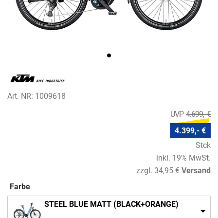
Art. NR: 1009618
4.699,- €
4.399,- €
Stck
inkl. 19% MwSt.
zzgl. 34,95 €
Versand
Farbe
STEEL BLUE MATT (BLACK+ORANGE)