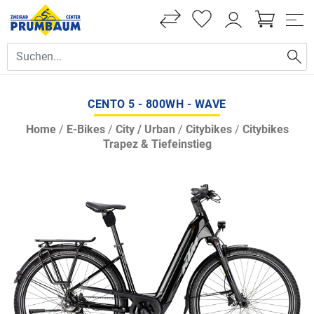
CENTO 5 - 800WH - WAVE
Home
/
E-Bikes
/
City / Urban
/
Citybikes
/
Citybikes
Trapez & Tiefeinstieg