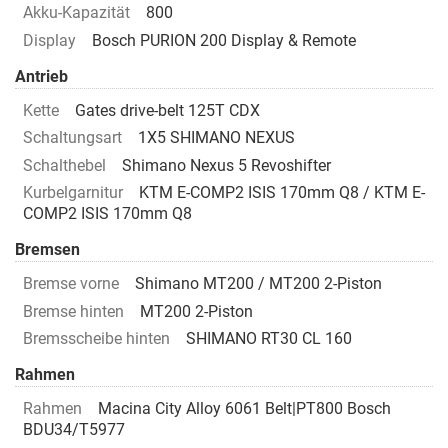
Akku-Kapazität
800
Display
Bosch PURION 200 Display & Remote
Antrieb
Kette
Gates drive-belt 125T CDX
Schaltungsart
1X5 SHIMANO NEXUS
Schalthebel
Shimano Nexus 5 Revoshifter
Kurbelgarnitur
KTM E-COMP2 ISIS 170mm Q8 / KTM E-
COMP2 ISIS 170mm Q8
Bremsen
Bremse vorne
Shimano MT200 / MT200 2-Piston
Bremse hinten
MT200 2-Piston
Bremsscheibe hinten
SHIMANO RT30 CL 160
Rahmen
Rahmen
Macina City Alloy 6061 Belt|PT800 Bosch
BDU34/T5977