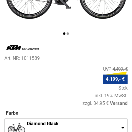
Art. NR: 1011589
4.499,- €
4.199,- €
Stck
inkl. 19% MwSt.
zzgl. 34,95 €
Versand
Farbe
Diamond Black