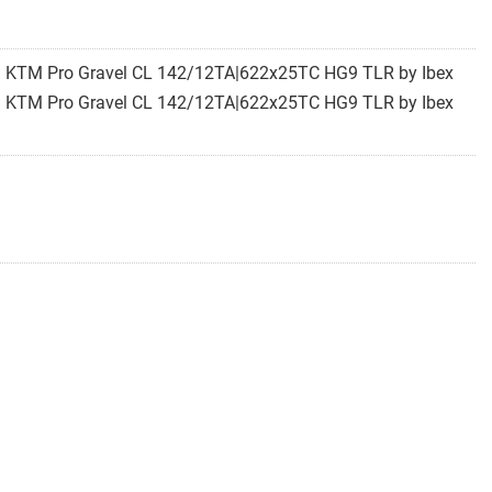
ar: KTM Pro Gravel CL 142/12TA|622x25TC HG9 TLR by Ibex
ar: KTM Pro Gravel CL 142/12TA|622x25TC HG9 TLR by Ibex