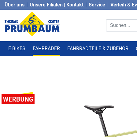
Über uns
Unsere Filialen | Kontakt
Service
Verleih & E
E-BIKES
FAHRRÄDER
FAHRRADTEILE & ZUBEHÖR