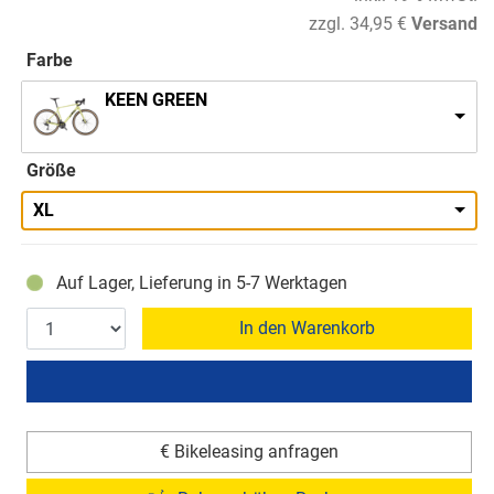
zzgl. 34,95 €
Versand
Farbe
KEEN GREEN
Größe
XL
Auf Lager, Lieferung in 5-7 Werktagen
In den Warenkorb
€ Bikeleasing anfragen