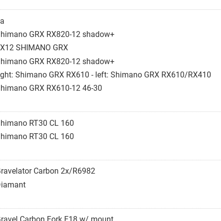
a
himano GRX RX820-12 shadow+
2X12 SHIMANO GRX
himano GRX RX820-12 shadow+
ight: Shimano GRX RX610 - left: Shimano GRX RX610/RX410
himano GRX RX610-12 46-30
himano RT30 CL 160
himano RT30 CL 160
ravelator Carbon 2x/R6982
iamant
ravel Carbon Fork F18 w/ mount