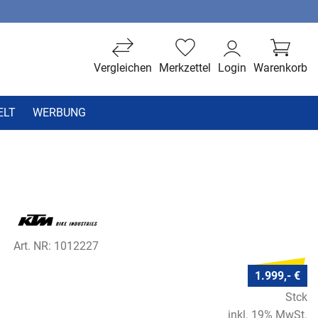
Vergleichen
Merkzettel
Login
Warenkorb
ELT
WERBUNG
Art. NR: 1012227
1.999,- €
Stck
inkl. 19% MwSt.