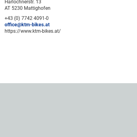
Harlochnerstr. 13
AT 5230 Mattighofen
+43 (0) 7742 4091-0
office@ktm-bikes.at
https://www.ktm-bikes.at/