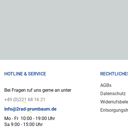
HOTLINE & SERVICE
RECHTLICHE
AGBs
Bei Fragen ruf uns gerne an unter
Datenschutz
+49 (0)221 68 16 21
Widerrufsbel
info@2rad-prumbaum.de
Entsorgungsh
Mo - Fr 10:00 - 19:00 Uhr
Sa 9:00 - 15:00 Uhr