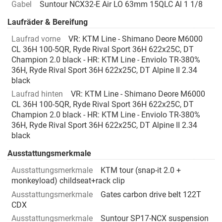
Gabel
Suntour NCX32-E Air LO 63mm 15QLC Al 1 1/8
Laufräder & Bereifung
Laufrad vorne
VR: KTM Line - Shimano Deore M6000
CL 36H 100-5QR, Ryde Rival Sport 36H 622x25C, DT
Champion 2.0 black - HR: KTM Line - Enviolo TR-380%
36H, Ryde Rival Sport 36H 622x25C, DT Alpine II 2.34
black
Laufrad hinten
VR: KTM Line - Shimano Deore M6000
CL 36H 100-5QR, Ryde Rival Sport 36H 622x25C, DT
Champion 2.0 black - HR: KTM Line - Enviolo TR-380%
36H, Ryde Rival Sport 36H 622x25C, DT Alpine II 2.34
black
Ausstattungsmerkmale
Ausstattungsmerkmale
KTM tour (snap-it 2.0 +
monkeyload) childseat+rack clip
Ausstattungsmerkmale
Gates carbon drive belt 122T
CDX
Ausstattungsmerkmale
Suntour SP17-NCX suspension