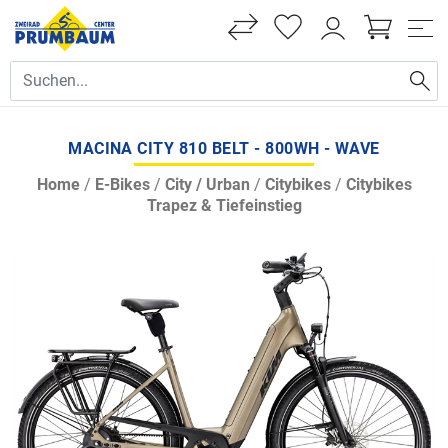
MACINA CITY 810 BELT - 800WH - WAVE
Home
/
E-Bikes
/
City / Urban
/
Citybikes
/
Citybikes
Trapez & Tiefeinstieg