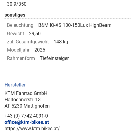
30.9/350
sonstiges
Beleuchtung
B&M IQ-XS 100-150Lux HighBeam
Gewicht
29,50
zul. Gesamtgewicht
148 kg
Modelljahr
2025
Rahmenform
Tiefeinsteiger
Hersteller
KTM Fahrrad GmbH
Harlochnerstr. 13
AT 5230 Mattighofen
+43 (0) 7742 4091-0
office@ktm-bikes.at
https://www.ktm-bikes.at/