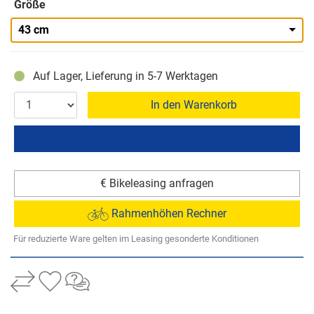
Größe
43 cm
Auf Lager, Lieferung in 5-7 Werktagen
In den Warenkorb
€ Bikeleasing anfragen
Rahmenhöhen Rechner
Für reduzierte Ware gelten im Leasing gesonderte Konditionen