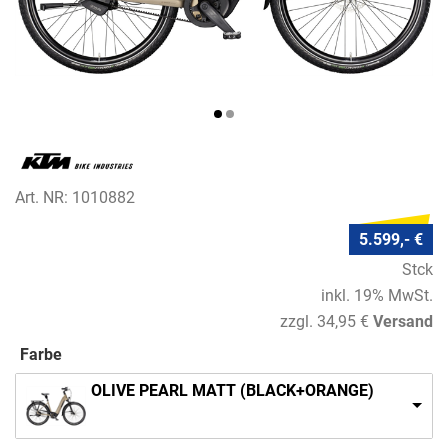
Art. NR: 1010882
5.599,- €
Stck
inkl. 19% MwSt.
zzgl. 34,95 €
Versand
Farbe
OLIVE PEARL MATT (BLACK+ORANGE)