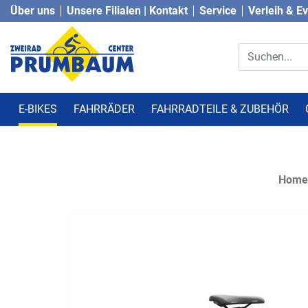
Über uns
Unsere Filialen | Kontakt
Service
Verleih & E
E-BIKES
FAHRRÄDER
FAHRRADTEILE & ZUBEHÖR
Home