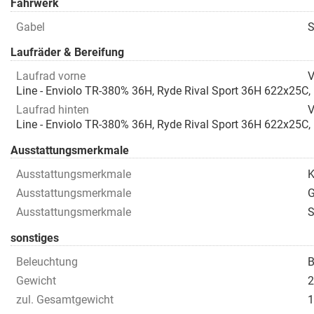
Fahrwerk
Gabel
S
Laufräder & Bereifung
Laufrad vorne
V
Line - Enviolo TR-380% 36H, Ryde Rival Sport 36H 622x25C, D
Laufrad hinten
V
Line - Enviolo TR-380% 36H, Ryde Rival Sport 36H 622x25C, D
Ausstattungsmerkmale
Ausstattungsmerkmale
K
Ausstattungsmerkmale
G
Ausstattungsmerkmale
S
sonstiges
Beleuchtung
B
Gewicht
2
zul. Gesamtgewicht
1