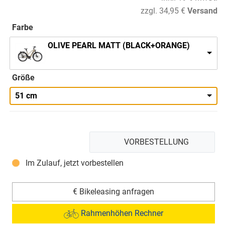
zzgl. 34,95 €
Versand
Farbe
OLIVE PEARL MATT (BLACK+ORANGE)
Größe
51 cm
VORBESTELLUNG
Im Zulauf, jetzt vorbestellen
€ Bikeleasing anfragen
Rahmenhöhen Rechner