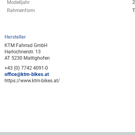
Modelljahr
2
Rahmenform
T
Hersteller
KTM Fahrrad GmbH
Harlochnerstr. 13
AT 5230 Mattighofen
+43 (0) 7742 4091-0
office@ktm-bikes.at
https://www.ktm-bikes.at/