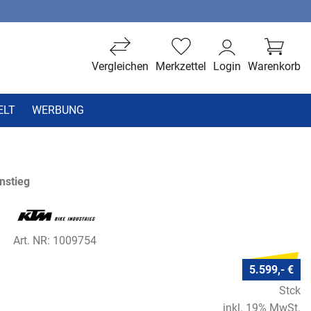
Vergleichen
Merkzettel
Login
Warenkorb
ELT
WERBUNG
nstieg
Art. NR: 1009754
5.599,- €
Stck
inkl. 19% MwSt.