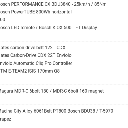
osch PERFORMANCE CX BDU3840 - 25km/h / 85Nm
osch PowerTUBE 800Wh horizontal
00
osch LED remote / Bosch KIOX 500 TFT Display
ates carbon drive belt 122T CDX
ates Carbon-Drive CDX 22T Enviolo
nviolo Automatiq Cliq Pro Controller
TM E-TEAM2 ISIS 170mm Q8
agura MDR-C 6bolt 180 / MDR-C 6bolt 160 magnet
acina City Alloy 6061Belt PT800 Bosch BDU38 / T-5970
rapez