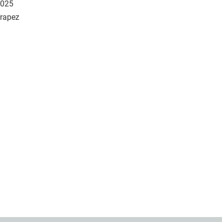
025
rapez