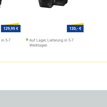
129,95 €
120,- €
 in 5-7
Auf Lager, Lieferung in 5-7
Werktagen