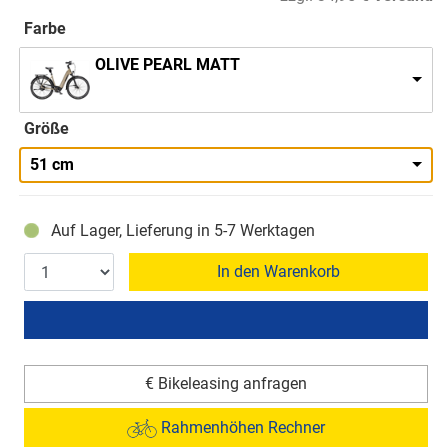
Farbe
OLIVE PEARL MATT
Größe
51 cm
Auf Lager, Lieferung in 5-7 Werktagen
In den Warenkorb
€ Bikeleasing anfragen
Rahmenhöhen Rechner