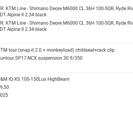
R: KTM Line - Shimano Deore M6000 CL 36H 100-5QR, Ryde Riv
T Alpine II 2.34 black
R: KTM Line - Shimano Deore M6000 CL 36H 100-5QR, Ryde Riv
T Alpine II 2.34 black
TM tour (snap-it 2.0 + monkeyload) childseat+rack clip
untour SP17-NCX suspension 30.9/350
&M IQ-XS 100-150Lux HighBeam
9,50
025