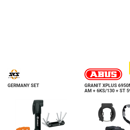
GERMANY SET
GRANIT XPLUS 6950
AM + 6KS/130 + ST 5