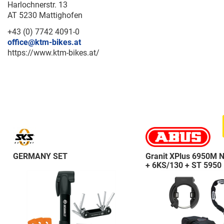
Harlochnerstr. 13
AT 5230 Mattighofen
+43 (0) 7742 4091-0
office@ktm-bikes.at
https://www.ktm-bikes.at/
GERMANY SET
Granit XPlus 6950M 
+ 6KS/130 + ST 5950