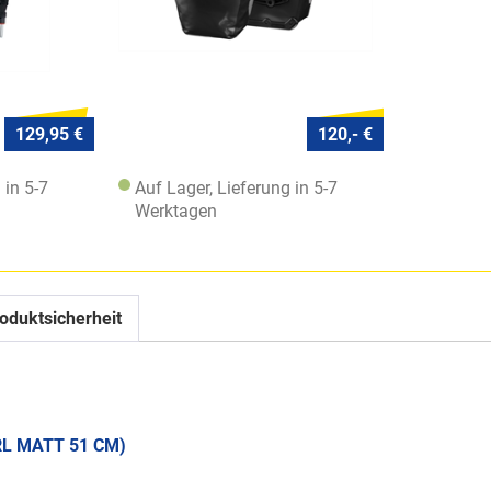
129,95 €
120,- €
 in 5-7
Auf Lager, Lieferung in 5-7
Werktagen
oduktsicherheit
RL MATT 51 CM)