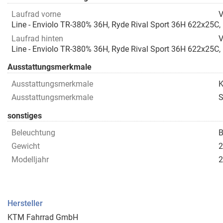
Laufrad vorne
V
Line - Enviolo TR-380% 36H, Ryde Rival Sport 36H 622x25C, D
Laufrad hinten
V
Line - Enviolo TR-380% 36H, Ryde Rival Sport 36H 622x25C, D
Ausstattungsmerkmale
Ausstattungsmerkmale
K
Ausstattungsmerkmale
S
sonstiges
Beleuchtung
B
Gewicht
2
Modelljahr
2
Hersteller
KTM Fahrrad GmbH