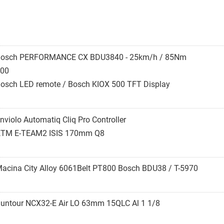
osch PERFORMANCE CX BDU3840 - 25km/h / 85Nm
00
osch LED remote / Bosch KIOX 500 TFT Display
nviolo Automatiq Cliq Pro Controller
TM E-TEAM2 ISIS 170mm Q8
acina City Alloy 6061Belt PT800 Bosch BDU38 / T-5970
untour NCX32-E Air LO 63mm 15QLC Al 1 1/8