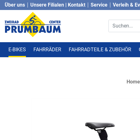
Über uns
Unsere Filialen | Kontakt
Service
Verleih & E
E-BIKES
FAHRRÄDER
FAHRRADTEILE & ZUBEHÖR
Home