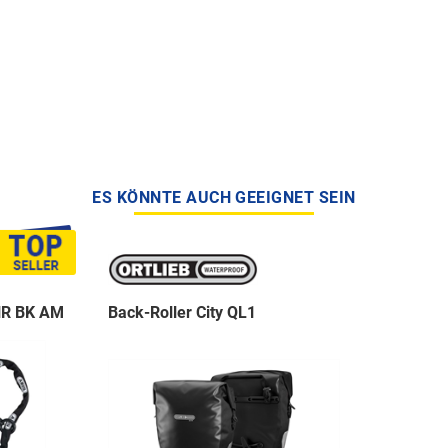
ES KÖNNTE AUCH GEEIGNET SEIN
NR BK AM
Back-Roller City QL1