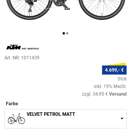
Art. NR: 1011439
4.699,- €
Stck
inkl. 19% MwSt.
zzgl. 34,95 €
Versand
Farbe
VELVET PETROL MATT