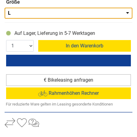
Größe
L
Auf Lager, Lieferung in 5-7 Werktagen
In den Warenkorb
€ Bikeleasing anfragen
Rahmenhöhen Rechner
Für reduzierte Ware gelten im Leasing gesonderte Konditionen