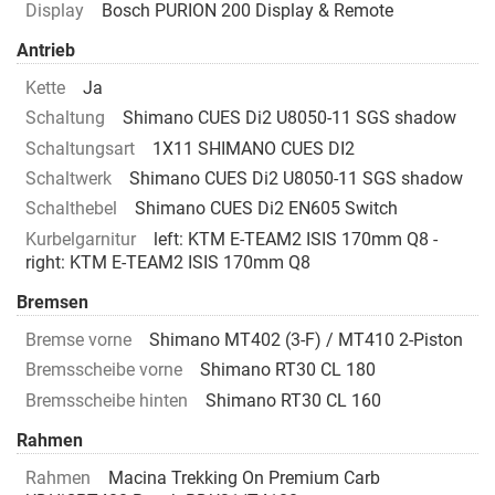
Display
Bosch PURION 200 Display & Remote
Antrieb
Kette
Ja
Schaltung
Shimano CUES Di2 U8050-11 SGS shadow
Schaltungsart
1X11 SHIMANO CUES DI2
Schaltwerk
Shimano CUES Di2 U8050-11 SGS shadow
Schalthebel
Shimano CUES Di2 EN605 Switch
Kurbelgarnitur
left: KTM E-TEAM2 ISIS 170mm Q8 -
right: KTM E-TEAM2 ISIS 170mm Q8
Bremsen
Bremse vorne
Shimano MT402 (3-F) / MT410 2-Piston
Bremsscheibe vorne
Shimano RT30 CL 180
Bremsscheibe hinten
Shimano RT30 CL 160
Rahmen
Rahmen
Macina Trekking On Premium Carb