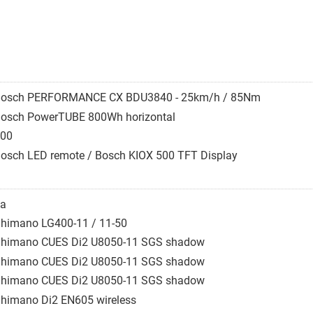
osch PERFORMANCE CX BDU3840 - 25km/h / 85Nm
osch PowerTUBE 800Wh horizontal
00
osch LED remote / Bosch KIOX 500 TFT Display
a
himano LG400-11 / 11-50
himano CUES Di2 U8050-11 SGS shadow
himano CUES Di2 U8050-11 SGS shadow
himano CUES Di2 U8050-11 SGS shadow
himano Di2 EN605 wireless