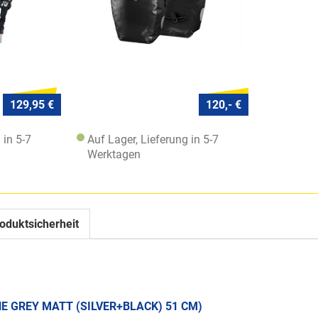
129,95 €
120,- €
 in 5-7
Auf Lager, Lieferung in 5-7
Werktagen
oduktsicherheit
E GREY MATT (SILVER+BLACK) 51 CM)