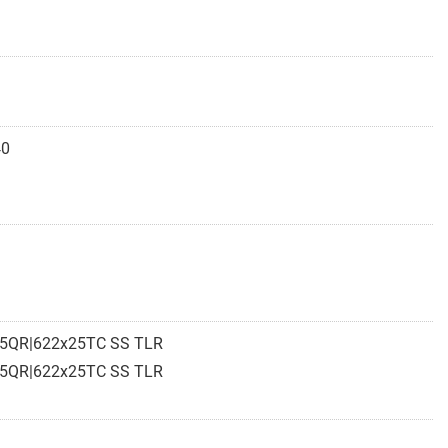
40
/5QR|622x25TC SS TLR
/5QR|622x25TC SS TLR