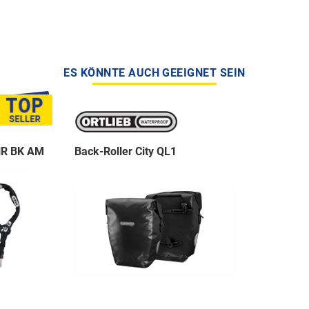
ES KÖNNTE AUCH GEEIGNET SEIN
NR BK AM
Back-Roller City QL1