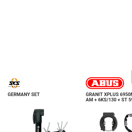
GERMANY SET
GRANIT XPLUS 6950
AM + 6KS/130 + ST 5