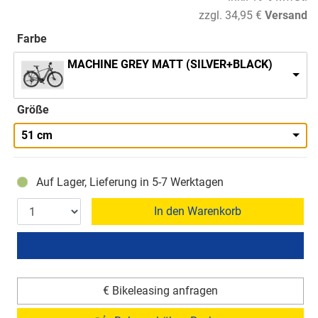
zzgl. 34,95 €
Versand
Farbe
MACHINE GREY MATT (SILVER+BLACK)
Größe
51 cm
Auf Lager, Lieferung in 5-7 Werktagen
In den Warenkorb
€ Bikeleasing anfragen