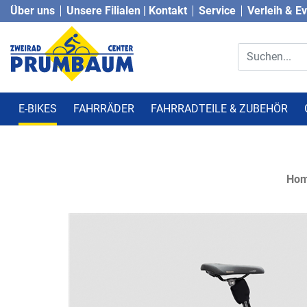
Über uns
Unsere Filialen | Kontakt
Service
Verleih & E
E-BIKES
FAHRRÄDER
FAHRRADTEILE & ZUBEHÖR
Ho