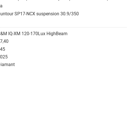
a
untour SP17-NCX suspension 30.9/350
&M IQ-XM 120-170Lux HighBeam
7,40
45
025
iamant