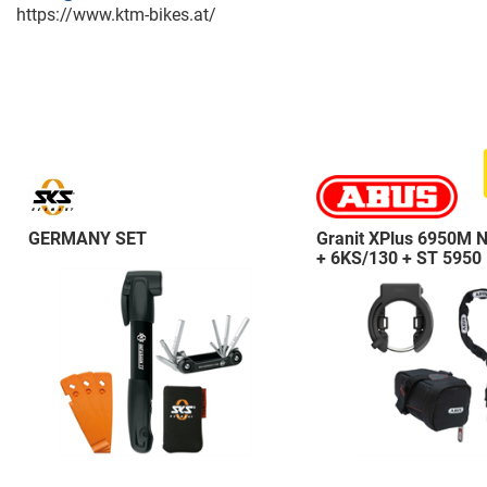
https://www.ktm-bikes.at/
GERMANY SET
Granit XPlus 6950M 
+ 6KS/130 + ST 5950