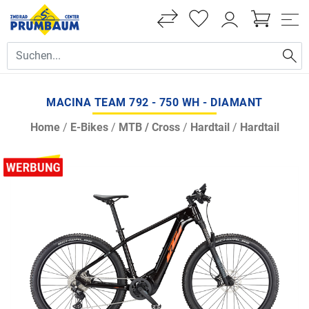
MACINA TEAM 792 - 750 WH - DIAMANT
Home
/
E-Bikes
/
MTB / Cross
/
Hardtail
/
Hardtail