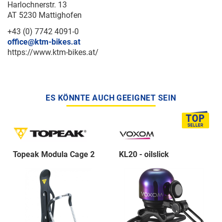
Harlochnerstr. 13
AT 5230 Mattighofen
+43 (0) 7742 4091-0
office@ktm-bikes.at
https://www.ktm-bikes.at/
ES KÖNNTE AUCH GEEIGNET SEIN
Topeak Modula Cage 2
KL20 - oilslick