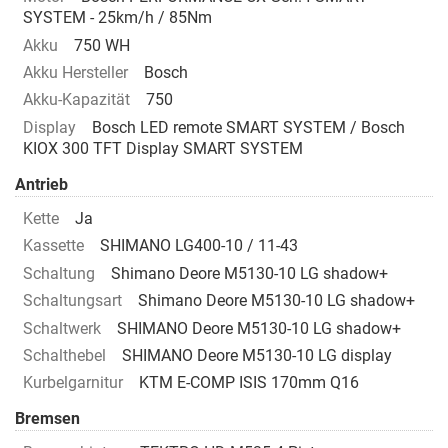
SYSTEM - 25km/h / 85Nm
Akku
750 WH
Akku Hersteller
Bosch
Akku-Kapazität
750
Display
Bosch LED remote SMART SYSTEM / Bosch
KIOX 300 TFT Display SMART SYSTEM
Antrieb
Kette
Ja
Kassette
SHIMANO LG400-10 / 11-43
Schaltung
Shimano Deore M5130-10 LG shadow+
Schaltungsart
Shimano Deore M5130-10 LG shadow+
Schaltwerk
SHIMANO Deore M5130-10 LG shadow+
Schalthebel
SHIMANO Deore M5130-10 LG display
Kurbelgarnitur
KTM E-COMP ISIS 170mm Q16
Bremsen