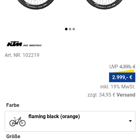
Art. NR: 102219
4.399,- €
2.999,- €
inkl. 19% MwSt.
zzgl. 34,95 €
Versand
Farbe
flaming black (orange)
Größe