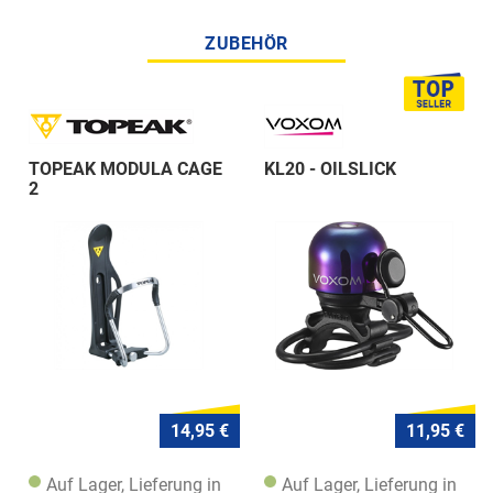
ZUBEHÖR
TOPEAK MODULA CAGE
KL20 - OILSLICK
2
14,95 €
11,95 €
Auf Lager, Lieferung in
Auf Lager, Lieferung in