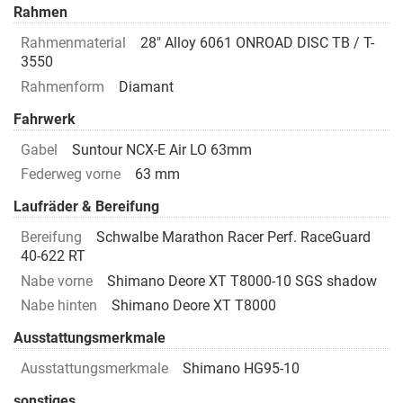
Rahmen
Rahmenmaterial
28" Alloy 6061 ONROAD DISC TB / T-
3550
Rahmenform
Diamant
Fahrwerk
Gabel
Suntour NCX-E Air LO 63mm
Federweg vorne
63 mm
Laufräder & Bereifung
Bereifung
Schwalbe Marathon Racer Perf. RaceGuard
40-622 RT
Nabe vorne
Shimano Deore XT T8000-10 SGS shadow
Nabe hinten
Shimano Deore XT T8000
Ausstattungsmerkmale
Ausstattungsmerkmale
Shimano HG95-10
sonstiges