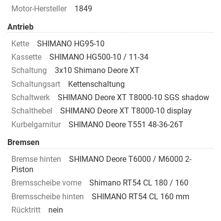
Motor-Hersteller
1849
Antrieb
Kette
SHIMANO HG95-10
Kassette
SHIMANO HG500-10 / 11-34
Schaltung
3x10 Shimano Deore XT
Schaltungsart
Kettenschaltung
Schaltwerk
SHIMANO Deore XT T8000-10 SGS shadow
Schalthebel
SHIMANO Deore XT T8000-10 display
Kurbelgarnitur
SHIMANO Deore T551 48-36-26T
Bremsen
Bremse hinten
SHIMANO Deore T6000 / M6000 2-
Piston
Bremsscheibe vorne
Shimano RT54 CL 180 / 160
Bremsscheibe hinten
SHIMANO RT54 CL 160 mm
Rücktritt
nein