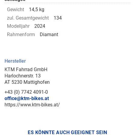
Gewicht
14,5 kg
zul. Gesamtgewicht
134
Modelljahr
2024
Rahmenform
Diamant
Hersteller
KTM Fahrrad GmbH
Harlochnerstr. 13
AT 5230 Mattighofen
+43 (0) 7742 4091-0
office@ktm-bikes.at
https://www.ktm-bikes.at/
ES KÖNNTE AUCH GEEIGNET SEIN