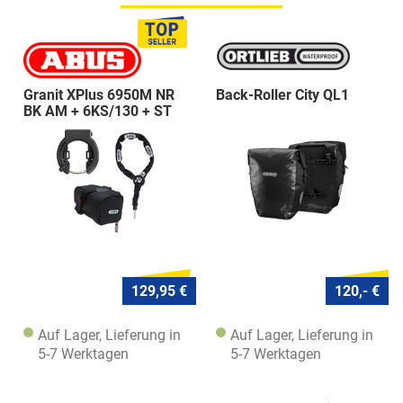
Granit XPlus 6950M NR
Back-Roller City QL1
BK AM + 6KS/130 + ST
5950
129,95 €
120,- €
Auf Lager, Lieferung in
Auf Lager, Lieferung in
5-7 Werktagen
5-7 Werktagen