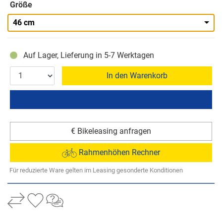
Größe
46 cm
Auf Lager, Lieferung in 5-7 Werktagen
In den Warenkorb
€ Bikeleasing anfragen
Rahmenhöhen Rechner
Für reduzierte Ware gelten im Leasing gesonderte Konditionen