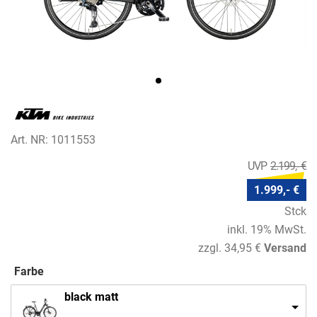
Art. NR: 1011553
2.199,- €
1.999,- €
Stck
inkl. 19% MwSt.
zzgl. 34,95 €
Versand
Farbe
black matt