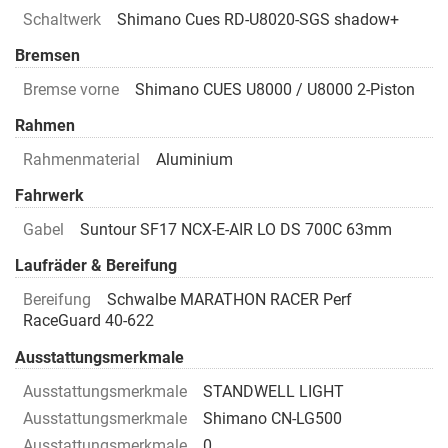
Schaltwerk
Shimano Cues RD-U8020-SGS shadow+
Bremsen
Bremse vorne
Shimano CUES U8000 / U8000 2-Piston
Rahmen
Rahmenmaterial
Aluminium
Fahrwerk
Gabel
Suntour SF17 NCX-E-AIR LO DS 700C 63mm
Laufräder & Bereifung
Bereifung
Schwalbe MARATHON RACER Perf
RaceGuard 40-622
Ausstattungsmerkmale
Ausstattungsmerkmale
STANDWELL LIGHT
Ausstattungsmerkmale
Shimano CN-LG500
Ausstattungsmerkmale
0