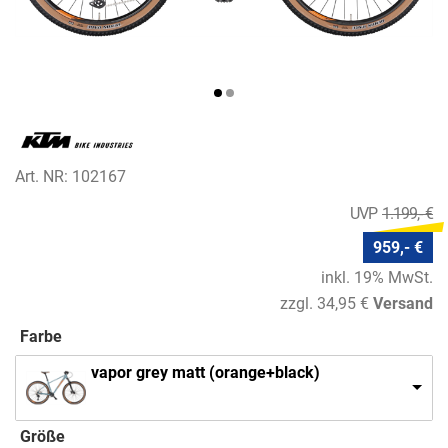
Art. NR: 102167
1.199,- €
959,- €
inkl. 19% MwSt.
zzgl. 34,95 €
Versand
Farbe
vapor grey matt (orange+black)
Größe