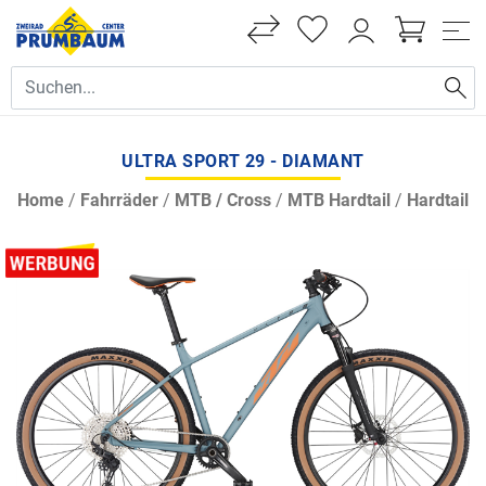
ULTRA SPORT 29 - DIAMANT
Home
/
Fahrräder
/
MTB / Cross
/
MTB Hardtail
/
Hardtail