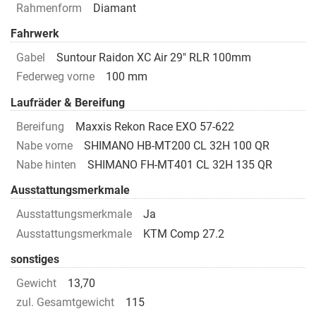
Rahmenform
Diamant
Fahrwerk
Gabel
Suntour Raidon XC Air 29" RLR 100mm
Federweg vorne
100 mm
Laufräder & Bereifung
Bereifung
Maxxis Rekon Race EXO 57-622
Nabe vorne
SHIMANO HB-MT200 CL 32H 100 QR
Nabe hinten
SHIMANO FH-MT401 CL 32H 135 QR
Ausstattungsmerkmale
Ausstattungsmerkmale
Ja
Ausstattungsmerkmale
KTM Comp 27.2
sonstiges
Gewicht
13,70
zul. Gesamtgewicht
115