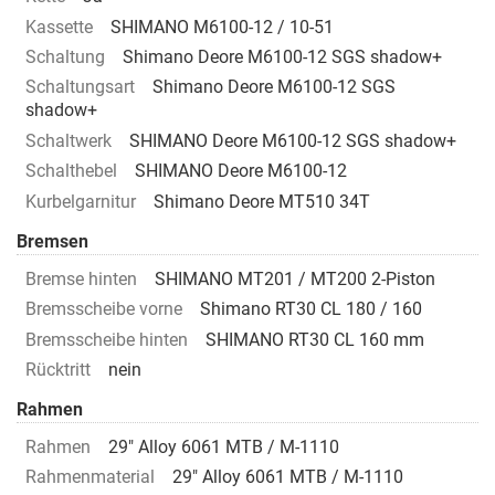
Kassette
SHIMANO M6100-12 / 10-51
Schaltung
Shimano Deore M6100-12 SGS shadow+
Schaltungsart
Shimano Deore M6100-12 SGS
shadow+
Schaltwerk
SHIMANO Deore M6100-12 SGS shadow+
Schalthebel
SHIMANO Deore M6100-12
Kurbelgarnitur
Shimano Deore MT510 34T
Bremsen
Bremse hinten
SHIMANO MT201 / MT200 2-Piston
Bremsscheibe vorne
Shimano RT30 CL 180 / 160
Bremsscheibe hinten
SHIMANO RT30 CL 160 mm
Rücktritt
nein
Rahmen
Rahmen
29" Alloy 6061 MTB / M-1110
Rahmenmaterial
29" Alloy 6061 MTB / M-1110